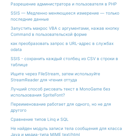
Разрешение администратора и пользователя в PHP
SSIS — Медленно меняющееся измерение — только
последние данные
Запустить макрос VBA с аргументами, нажав кнопку
Command в пользовательской форме
как преобразовать запрос в URL-адрес в службах
odata
SSIS - сохранить каждый столбец из CSV в строки в
таблице
Ищите через FileStream, затем используйте
StreamReader для чтения оттуда
Лучший способ рисовать текст в MonoGame без
использования SpriteFont?
Переименование работает для одного, но не для
другого
Сравнение типов Linq и SQL
Не найден модуль записи тела сообщения для класса
Java и медиа-типа MIME text/html