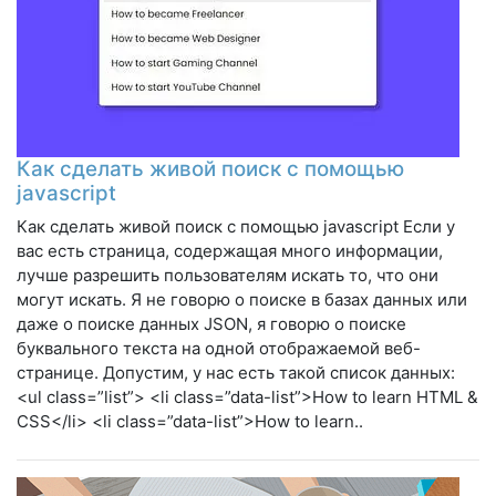
Как сделать живой поиск с помощью
javascript
Как сделать живой поиск с помощью javascript Если у
вас есть страница, содержащая много информации,
лучше разрешить пользователям искать то, что они
могут искать. Я не говорю о поиске в базах данных или
даже о поиске данных JSON, я говорю о поиске
буквального текста на одной отображаемой веб-
странице. Допустим, у нас есть такой список данных:
<ul class=”list”> <li class=”data-list”>How to learn HTML &
CSS</li> <li class=”data-list”>How to learn..