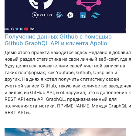
Получение данных Github с помощью
Github GraphQL API и клиента Apollo
Демо этого проекта находится здесь Недавно я добавил
новый раздел статистика на свой личный веб-сайт, где я
буду делиться показателями своей учетной записи на
таких платформах, как Youtube, Github, Unsplash и
других. На днях я хотел получить статистику своей
учетной записи GitHub, такую ​​как количество звездочек
и вилок, из GitHub API, и обнаружил, что в дополнение к
REST API есть API GraphQL, предназначенный для
получения статистики. ПРИМЕЧАНИЕ. Между GraphQL и
REST API и..