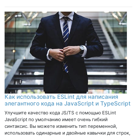
Как использовать ESLint для написания
элегантного кода на JavaScript и TypeScript
Улучшите качество кода JS/TS с помощью ESLint
JavaScript по умолчанию имеет очень гибкий
синтаксис. Вы можете изменить тип переменной,
использовать одинарные и двойные кавычки для строк,