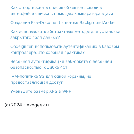
Как отсортировать список объектов локали в
интерфейсе списка с помощью компаратора в java
Создание FlowDocument в потоке BackgroundWorker
Как использовать абстрактные методы для установки
закрытого поля данных?
Codeigniter: использовать аутентификацию в базовом
контроллере, это хорошая практика?
Весенняя аутентификация веб-сокета с весенней
безопасностью: ошибка 401
IAM-политика S3 для одной корзины, не
предоставляющая доступ
Уменьшите размер XPS в WPF
(c) 2024 - evogeek.ru