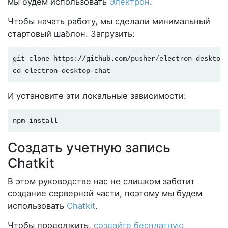
мы будем использовать
Электрон
.
Чтобы начать работу, мы сделали минимальный
стартовый шаблон. Загрузить:
git clone https://github.com/pusher/electron-desktop
cd electron-desktop-chat
И установите эти локальные зависимости:
npm install
Создать учетную запись
Chatkit
В этом руководстве нас не слишком заботит
создание серверной части, поэтому мы будем
использовать
Chatkit
.
Чтобы продолжить,
создайте бесплатную