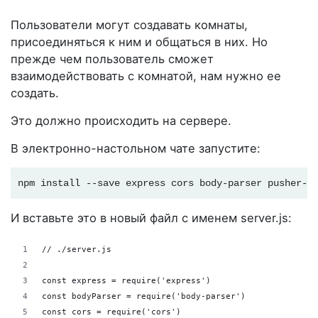
Пользователи могут создавать комнаты,
присоединяться к ним и общаться в них. Но
прежде чем пользователь сможет
взаимодействовать с комнатой, нам нужно ее
создать.
Это должно происходить на сервере.
В электронно-настольном чате запустите:
npm install --save express cors body-parser pusher-c
И вставьте это в новый файл с именем server.js:
// ./server.js
const express = require('express')
const bodyParser = require('body-parser')
const cors = require('cors')