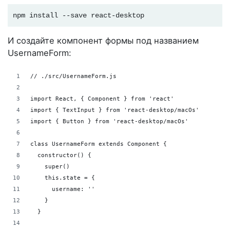
npm install --save react-desktop
И создайте компонент формы под названием
UsernameForm:
// ./src/UsernameForm.js
import React, { Component } from 'react'
import { TextInput } from 'react-desktop/macOs'
import { Button } from 'react-desktop/macOs'
class UsernameForm extends Component {
  constructor() {
    super()
    this.state = {
      username: ''
    }
  }