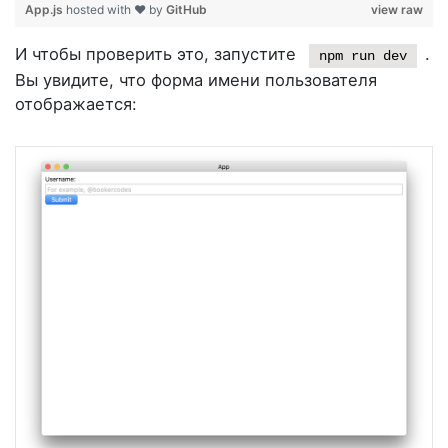
App.js
hosted with ❤ by
GitHub
view raw
И чтобы проверить это, запустите
.
npm run dev
Вы увидите, что форма имени пользователя
отображается: