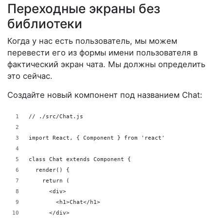
Переходные экраны без
библиотеки
Когда у нас есть пользователь, мы можем
перевести его из формы имени пользователя в
фактический экран чата. Мы должны определить
это сейчас.
Создайте новый компонент под названием Chat:
// ./src/Chat.js
import React, { Component } from 'react'
class Chat extends Component {
  render() {
    return (
      <div>
        <h1>Chat</h1>
      </div>