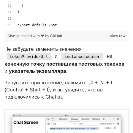
  }
}
export default Chat
Chat.js
hosted with ❤ by
GitHub
view raw
Не забудьте заменить значения
и
на
tokenProviderUrl
instanceLocator
конечную точку поставщика тестовых токенов
и
указатель экземпляра
.
Запустите приложение, нажмите ⌘ + ⌥ + I
(Control + Shift + I), и вы увидите, что вы
подключились к Chatkit.