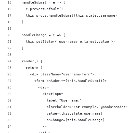
  handleSubmit = e => {
    e.preventDefault()
    this.props.handleSubmit(this.state.username)
  }
  handleChange = e => {
    this.setState({ username: e.target.value })
  }
  render() {
    return (
      <div className="username-form">
        <form onSubmit={this.handleSubmit}>
          <div>
            <TextInput
              label="Username:"
              placeholder="For example, @bookercodes"
              value={this.state.username}
              onChange={this.handleChange}
            />