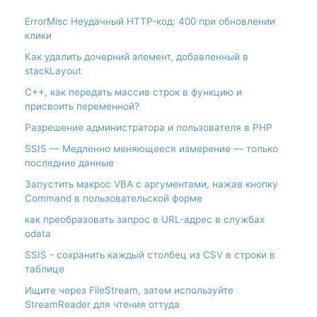
ErrorMisc Неудачный HTTP-код: 400 при обновлении
клики
Как удалить дочерний элемент, добавленный в
stackLayout
С++, как передать массив строк в функцию и
присвоить переменной?
Разрешение администратора и пользователя в PHP
SSIS — Медленно меняющееся измерение — только
последние данные
Запустить макрос VBA с аргументами, нажав кнопку
Command в пользовательской форме
как преобразовать запрос в URL-адрес в службах
odata
SSIS - сохранить каждый столбец из CSV в строки в
таблице
Ищите через FileStream, затем используйте
StreamReader для чтения оттуда