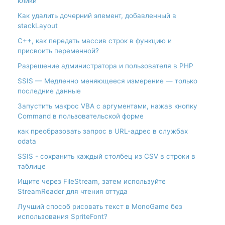
клики
Как удалить дочерний элемент, добавленный в
stackLayout
С++, как передать массив строк в функцию и
присвоить переменной?
Разрешение администратора и пользователя в PHP
SSIS — Медленно меняющееся измерение — только
последние данные
Запустить макрос VBA с аргументами, нажав кнопку
Command в пользовательской форме
как преобразовать запрос в URL-адрес в службах
odata
SSIS - сохранить каждый столбец из CSV в строки в
таблице
Ищите через FileStream, затем используйте
StreamReader для чтения оттуда
Лучший способ рисовать текст в MonoGame без
использования SpriteFont?