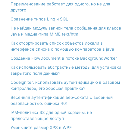
Переименование работает для одного, но не для
другого
Сравнение типов Linq и SQL
Не найден модуль записи тела сообщения для класса
Java и медиа-типа MIME text/html
Как отсортировать список объектов локали в
интерфейсе списка с помощью компаратора в java
Создание FlowDocument в потоке BackgroundWorker
Как использовать абстрактные методы для установки
закрытого поля данных?
Codeigniter: использовать аутентификацию в базовом
контроллере, это хорошая практика?
Весенняя аутентификация веб-сокета с весенней
безопасностью: ошибка 401
IAM-политика S3 для одной корзины, не
предоставляющая доступ
Уменьшите размер XPS в WPF