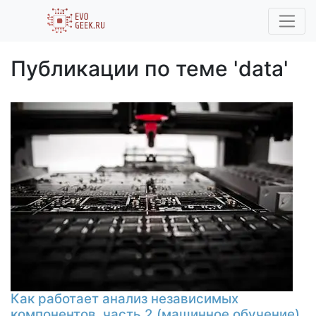
Публикации по теме 'data'
Как работает анализ независимых
компонентов, часть 2 (машинное обучение)