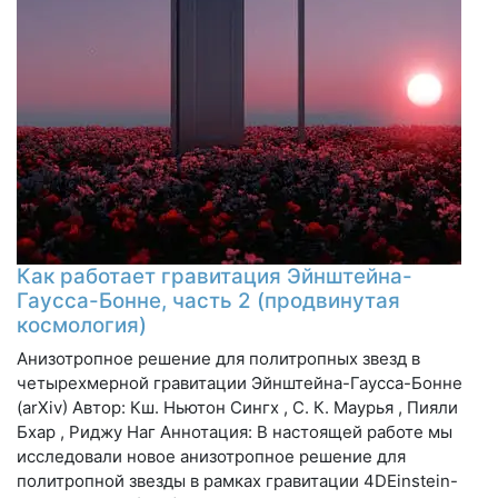
Как работает гравитация Эйнштейна-
Гаусса-Бонне, часть 2 (продвинутая
космология)
Анизотропное решение для политропных звезд в
четырехмерной гравитации Эйнштейна-Гаусса-Бонне
(arXiv) Автор: Кш. Ньютон Сингх , С. К. Маурья , Пияли
Бхар , Риджу Наг Аннотация: В настоящей работе мы
исследовали новое анизотропное решение для
политропной звезды в рамках гравитации 4DEinstein-