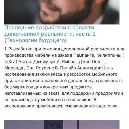
Последние разработки в области
дополненной реальности, часть 2
(Технологии будущего)
1. Разработка приложения дополненной реальности для
производства мебели на заказ в Пампанге, Филиппины (
arXiv ) Автор: Джеймарк А. Ямбао , Джон Пол П.
Миранда , Эрл Лоуренс Б. Пелайо Аннотация: Цель
исследования заключалась в разработке мобильного
приложения, использующего дополненную реальность
без маркеров для конкретных продуктов,
изготавливаемых на заказ, для поддержки предприятий
по производству мебели и светильников. В
исследовании применялась смешанная методология..