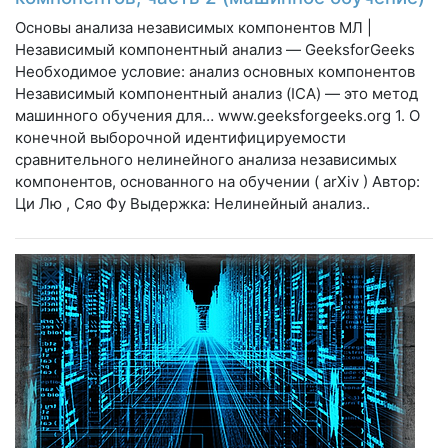
Основы анализа независимых компонентов МЛ |
Независимый компонентный анализ — GeeksforGeeks
Необходимое условие: анализ основных компонентов
Независимый компонентный анализ (ICA) — это метод
машинного обучения для… www.geeksforgeeks.org 1. О
конечной выборочной идентифицируемости
сравнительного нелинейного анализа независимых
компонентов, основанного на обучении ( arXiv ) Автор:
Ци Лю , Сяо Фу Выдержка: Нелинейный анализ..