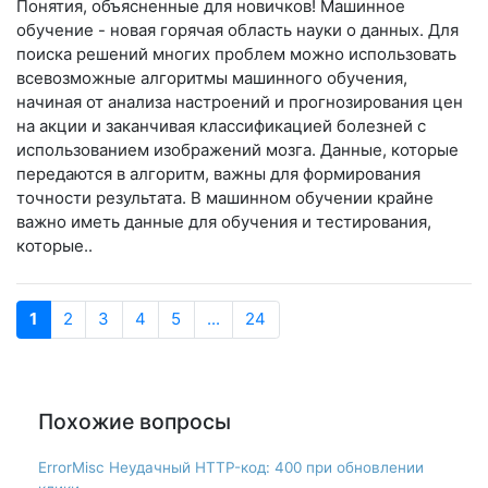
Понятия, объясненные для новичков! Машинное
обучение - новая горячая область науки о данных. Для
поиска решений многих проблем можно использовать
всевозможные алгоритмы машинного обучения,
начиная от анализа настроений и прогнозирования цен
на акции и заканчивая классификацией болезней с
использованием изображений мозга. Данные, которые
передаются в алгоритм, важны для формирования
точности результата. В машинном обучении крайне
важно иметь данные для обучения и тестирования,
которые..
1
2
3
4
5
...
24
Похожие вопросы
ErrorMisc Неудачный HTTP-код: 400 при обновлении