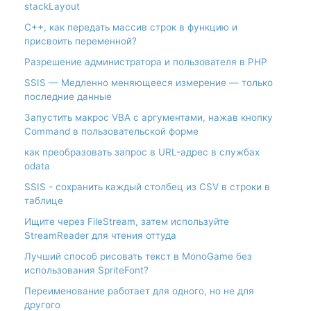
stackLayout
С++, как передать массив строк в функцию и
присвоить переменной?
Разрешение администратора и пользователя в PHP
SSIS — Медленно меняющееся измерение — только
последние данные
Запустить макрос VBA с аргументами, нажав кнопку
Command в пользовательской форме
как преобразовать запрос в URL-адрес в службах
odata
SSIS - сохранить каждый столбец из CSV в строки в
таблице
Ищите через FileStream, затем используйте
StreamReader для чтения оттуда
Лучший способ рисовать текст в MonoGame без
использования SpriteFont?
Переименование работает для одного, но не для
другого