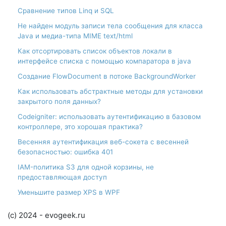
Сравнение типов Linq и SQL
Не найден модуль записи тела сообщения для класса
Java и медиа-типа MIME text/html
Как отсортировать список объектов локали в
интерфейсе списка с помощью компаратора в java
Создание FlowDocument в потоке BackgroundWorker
Как использовать абстрактные методы для установки
закрытого поля данных?
Codeigniter: использовать аутентификацию в базовом
контроллере, это хорошая практика?
Весенняя аутентификация веб-сокета с весенней
безопасностью: ошибка 401
IAM-политика S3 для одной корзины, не
предоставляющая доступ
Уменьшите размер XPS в WPF
(c) 2024 - evogeek.ru