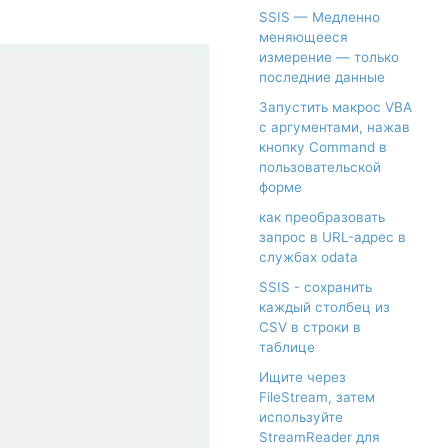
SSIS — Медленно
меняющееся
измерение — только
последние данные
Запустить макрос VBA
с аргументами, нажав
кнопку Command в
пользовательской
форме
как преобразовать
запрос в URL-адрес в
службах odata
SSIS - сохранить
каждый столбец из
CSV в строки в
таблице
Ищите через
FileStream, затем
используйте
StreamReader для