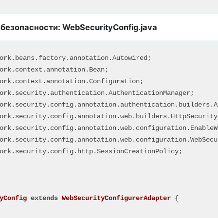
безопасности: WebSecurityConfig.java
ork.security.config.http.SessionCreationPolicy;

yConfig
extends
WebSecurityConfigurerAdapter
 {
