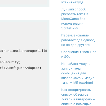
чтения оттуда
Лучший способ
рисовать текст в
MonoGame без
использования
SpriteFont?
Переименование
работает для одного,
но не для другого
Сравнение типов Linq
и SQL
Не найден модуль
записи тела
сообщения для
класса Java и медиа-
типа MIME text/html
Как отсортировать
список объектов
локали в интерфейсе
списка с помощью