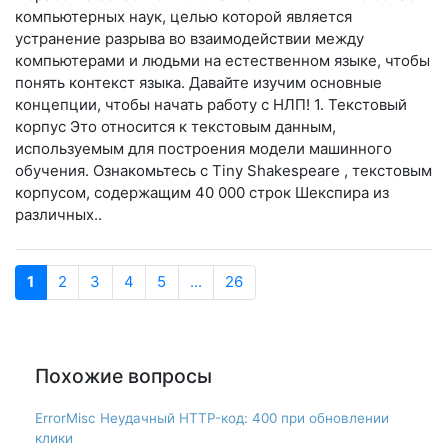
компьютерных наук, целью которой является
устранение разрыва во взаимодействии между
компьютерами и людьми на естественном языке, чтобы
понять контекст языка. Давайте изучим основные
концепции, чтобы начать работу с НЛП! 1. Текстовый
корпус Это относится к текстовым данным,
используемым для построения модели машинного
обучения. Ознакомьтесь с Tiny Shakespeare , текстовым
корпусом, содержащим 40 000 строк Шекспира из
различных..
1
2
3
4
5
...
26
Похожие вопросы
ErrorMisc Неудачный HTTP-код: 400 при обновлении
клики