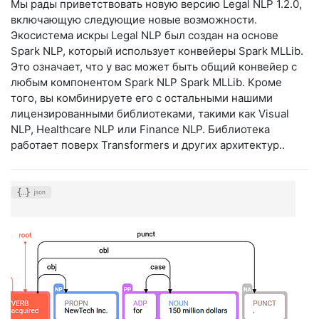
Мы рады приветствовать новую версию Legal NLP 1.2.0,
включающую следующие новые возможности.
Экосистема искры Legal NLP был создан на основе
Spark NLP, который использует конвейеры Spark MLLib.
Это означает, что у вас может быть общий конвейер с
любым компонентом Spark NLP Spark MLLib. Кроме
того, вы комбинируете его с остальными нашими
лицензированными библиотеками, такими как Visual
NLP, Healthcare NLP или Finance NLP. Библиотека
работает поверх Transformers и других архитектур..