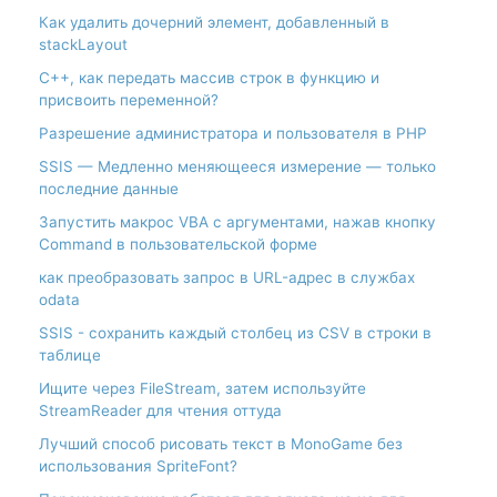
Как удалить дочерний элемент, добавленный в
stackLayout
С++, как передать массив строк в функцию и
присвоить переменной?
Разрешение администратора и пользователя в PHP
SSIS — Медленно меняющееся измерение — только
последние данные
Запустить макрос VBA с аргументами, нажав кнопку
Command в пользовательской форме
как преобразовать запрос в URL-адрес в службах
odata
SSIS - сохранить каждый столбец из CSV в строки в
таблице
Ищите через FileStream, затем используйте
StreamReader для чтения оттуда
Лучший способ рисовать текст в MonoGame без
использования SpriteFont?