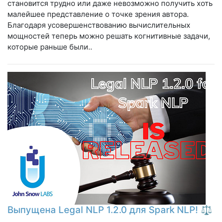
становится трудно или даже невозможно получить хоть
малейшее представление о точке зрения автора.
Благодаря усовершенствованию вычислительных
мощностей теперь можно решать когнитивные задачи,
которые раньше были..
Выпущена Legal NLP 1.2.0 для Spark NLP! ⚖️