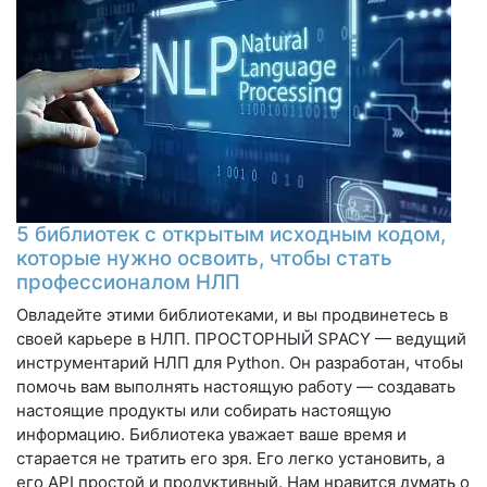
5 библиотек с открытым исходным кодом,
которые нужно освоить, чтобы стать
профессионалом НЛП
Овладейте этими библиотеками, и вы продвинетесь в
своей карьере в НЛП. ПРОСТОРНЫЙ SPACY — ведущий
инструментарий НЛП для Python. Он разработан, чтобы
помочь вам выполнять настоящую работу — создавать
настоящие продукты или собирать настоящую
информацию. Библиотека уважает ваше время и
старается не тратить его зря. Его легко установить, а
его API простой и продуктивный. Нам нравится думать о