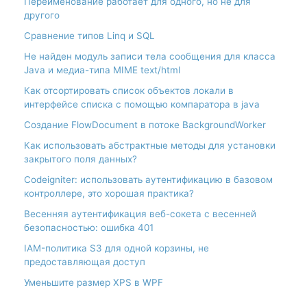
Переименование работает для одного, но не для
другого
Сравнение типов Linq и SQL
Не найден модуль записи тела сообщения для класса
Java и медиа-типа MIME text/html
Как отсортировать список объектов локали в
интерфейсе списка с помощью компаратора в java
Создание FlowDocument в потоке BackgroundWorker
Как использовать абстрактные методы для установки
закрытого поля данных?
Codeigniter: использовать аутентификацию в базовом
контроллере, это хорошая практика?
Весенняя аутентификация веб-сокета с весенней
безопасностью: ошибка 401
IAM-политика S3 для одной корзины, не
предоставляющая доступ
Уменьшите размер XPS в WPF