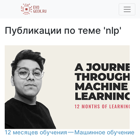
Публикации по теме 'nlp'
12 месяцев обучения — Машинное обучение