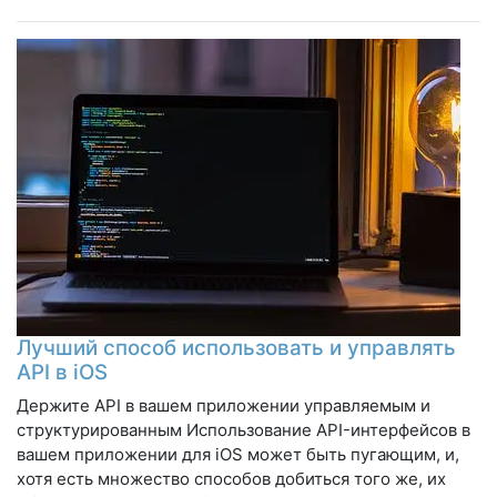
Лучший способ использовать и управлять
API в iOS
Держите API в вашем приложении управляемым и
структурированным Использование API-интерфейсов в
вашем приложении для iOS может быть пугающим, и,
хотя есть множество способов добиться того же, их