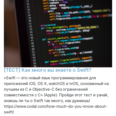
[ТЕСТ] Как много вы знаете о Swift?
«Swift — это новый язык программирования для
приложений iOS, OS X, watchOS и tvOS, основанный на
лучшем из C и Objective-C без ограничений
совместимости с C» (Apple). Пройди этот тест и узнай,
знаешь ли ты о Swift так много, как думаешь!
https://www.codal.com/how-much-do-you-know-about-
swift/