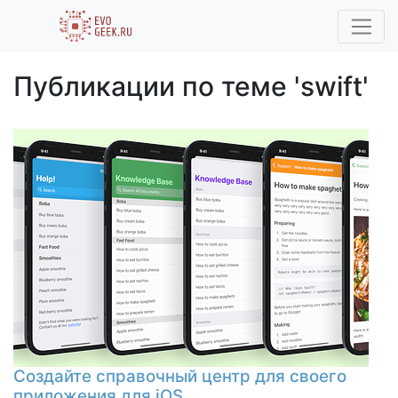
Публикации по теме 'swift'
Создайте справочный центр для своего
приложения для iOS