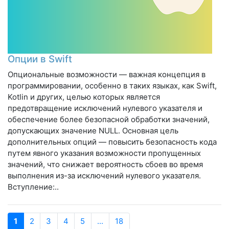
Опции в Swift
Опциональные возможности — важная концепция в
программировании, особенно в таких языках, как Swift,
Kotlin и других, целью которых является
предотвращение исключений нулевого указателя и
обеспечение более безопасной обработки значений,
допускающих значение NULL. Основная цель
дополнительных опций — повысить безопасность кода
путем явного указания возможности пропущенных
значений, что снижает вероятность сбоев во время
выполнения из-за исключений нулевого указателя.
Вступление:..
1
2
3
4
5
...
18