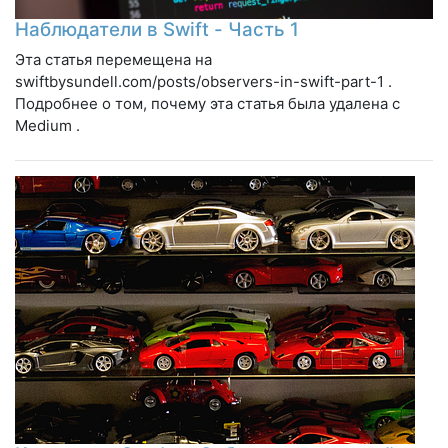
Наблюдатели в Swift - Часть 1
Эта статья перемещена на
swiftbysundell.com/posts/observers-in-swift-part-1 .
Подробнее о том, почему эта статья была удалена с
Medium .