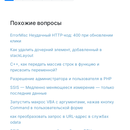
Похожие вопросы
ErrorMisc Неудачный HTTP-код: 400 при обновлении
клики
Как удалить дочерний элемент, добавленный в
stackLayout
С++, как передать массив строк в функцию и
присвоить переменной?
Разрешение администратора и пользователя в PHP
SSIS — Медленно меняющееся измерение — только
последние данные
Запустить макрос VBA с аргументами, нажав кнопку
Command в пользовательской форме
как преобразовать запрос в URL-адрес в службах
odata