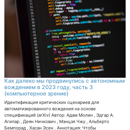
Как далеко мы продвинулись с автономным
вождением в 2023 году, часть 3
(компьютерное зрение)
Идентификация критических сценариев для
автоматизированного вождения на основе
спецификаций (arXiv) Автор: Адам Молин , Эдгар А.
Агилар , Деян Ничкович , Мэнцзя Чжу , Альберто
Бемпорад , Хасан Эсен . Аннотация: Чтобы