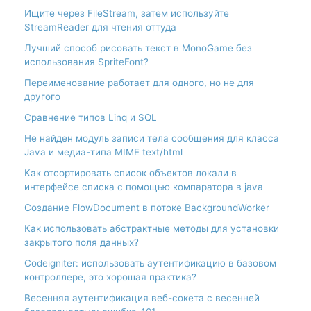
Ищите через FileStream, затем используйте
StreamReader для чтения оттуда
Лучший способ рисовать текст в MonoGame без
использования SpriteFont?
Переименование работает для одного, но не для
другого
Сравнение типов Linq и SQL
Не найден модуль записи тела сообщения для класса
Java и медиа-типа MIME text/html
Как отсортировать список объектов локали в
интерфейсе списка с помощью компаратора в java
Создание FlowDocument в потоке BackgroundWorker
Как использовать абстрактные методы для установки
закрытого поля данных?
Codeigniter: использовать аутентификацию в базовом
контроллере, это хорошая практика?
Весенняя аутентификация веб-сокета с весенней