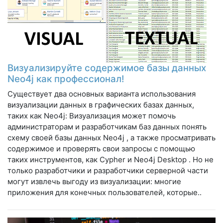
Визуализируйте содержимое базы данных
Neo4j как профессионал!
Существует два основных варианта использования
визуализации данных в графических базах данных,
таких как Neo4j: Визуализация может помочь
администраторам и разработчикам баз данных понять
схему своей базы данных Neo4j , а также просматривать
содержимое и проверять свои запросы с помощью
таких инструментов, как Cypher и Neo4j Desktop . Но не
только разработчики и разработчики серверной части
могут извлечь выгоду из визуализации: многие
приложения для конечных пользователей, которые..