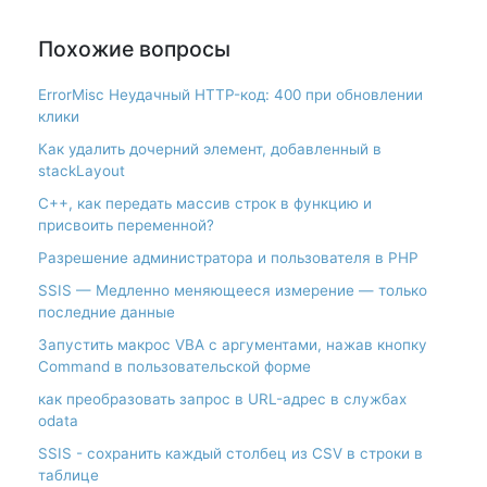
Похожие вопросы
ErrorMisc Неудачный HTTP-код: 400 при обновлении
клики
Как удалить дочерний элемент, добавленный в
stackLayout
С++, как передать массив строк в функцию и
присвоить переменной?
Разрешение администратора и пользователя в PHP
SSIS — Медленно меняющееся измерение — только
последние данные
Запустить макрос VBA с аргументами, нажав кнопку
Command в пользовательской форме
как преобразовать запрос в URL-адрес в службах
odata
SSIS - сохранить каждый столбец из CSV в строки в
таблице