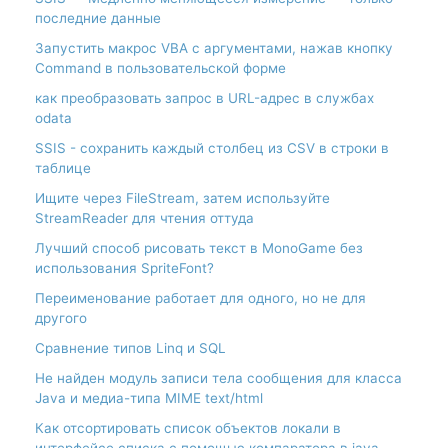
последние данные
Запустить макрос VBA с аргументами, нажав кнопку
Command в пользовательской форме
как преобразовать запрос в URL-адрес в службах
odata
SSIS - сохранить каждый столбец из CSV в строки в
таблице
Ищите через FileStream, затем используйте
StreamReader для чтения оттуда
Лучший способ рисовать текст в MonoGame без
использования SpriteFont?
Переименование работает для одного, но не для
другого
Сравнение типов Linq и SQL
Не найден модуль записи тела сообщения для класса
Java и медиа-типа MIME text/html
Как отсортировать список объектов локали в