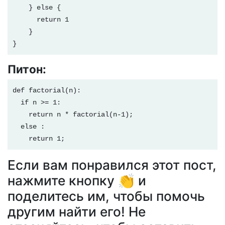
    } else {

      return 1

    }

}
Питон:
def factorial(n):

  if n >= 1:

    return n * factorial(n-1);

  else :  

    return 1;
Если вам понравился этот пост,
нажмите кнопку 👏 и
поделитесь им, чтобы помочь
другим найти его! Не