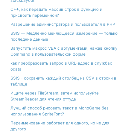
stackLayout
С++, как передать массив строк в функцию и
присвоить переменной?
Разрешение администратора и пользователя в PHP
SSIS — Медленно меняющееся измерение — только
последние данные
Запустить макрос VBA с аргументами, нажав кнопку
Command в пользовательской форме
как преобразовать запрос в URL-адрес в службах
odata
SSIS - сохранить каждый столбец из CSV в строки в
таблице
Ищите через FileStream, затем используйте
StreamReader для чтения оттуда
Лучший способ рисовать текст в MonoGame без
использования SpriteFont?
Переименование работает для одного, но не для
другого