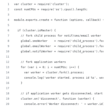
var cluster = require('cluster');
const numCPUs = require('os').cpus().length;
module.exports.create = function (options, callback) {
  if (cluster.isMaster) { 
    // fork child process for notif/sms/email worker
    global.smsWorker    = require('child_process').fork
    global.emailWorker  = require('child_process').fork
    global.notifiWorker = require('child_process').fork
    // fork application workers
    for (var i = 0; i < numCPUs; i++) {
      var worker = cluster.fork().process;
      console.log('worker started. process id %s', work
    }
    // if application worker gets disconnected, start n
    cluster.on('disconnect', function (worker) {
      console.error('Worker disconnect: ' + worker.id);