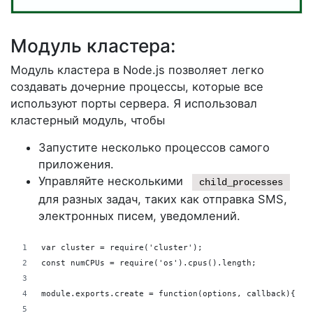
Модуль кластера:
Модуль кластера в Node.js позволяет легко
создавать дочерние процессы, которые все
используют порты сервера. Я использовал
кластерный модуль, чтобы
Запустите несколько процессов самого
приложения.
Управляйте несколькими
child_processes
для разных задач, таких как отправка SMS,
электронных писем, уведомлений.
var cluster = require('cluster');
const numCPUs = require('os').cpus().length;
module.exports.create = function(options, callback){