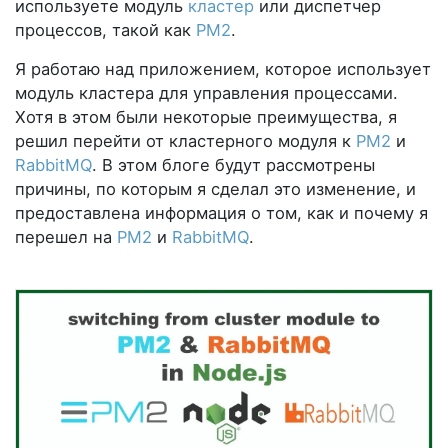
используете модуль
кластер
или диспетчер
процессов, такой как
PM2
.
Я работаю над приложением, которое использует
модуль кластера для управления процессами.
Хотя в этом были некоторые преимущества, я
решил перейти от кластерного модуля к
PM2
и
RabbitMQ
. В этом блоге будут рассмотрены
причины, по которым я сделал это изменение, и
предоставлена ​​информация о том, как и почему я
перешел на
PM2
и
RabbitMQ
.