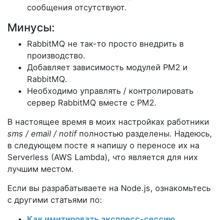
сообщения отсутствуют.
Минусы:
RabbitMQ не так-то просто внедрить в
производство.
Добавляет зависимость модулей PM2 и
RabbitMQ.
Необходимо управлять / контролировать
сервер RabbitMQ вместе с PM2.
В настоящее время в моих настройках работники
sms / email / notif
полностью разделены. Надеюсь,
в следующем посте я напишу о переносе их на
Serverless (AWS Lambda), что является для них
лучшим местом.
Если вы разрабатываете на Node.js, ознакомьтесь
с другими статьями по:
Как имитировать экспресс-сессию
.