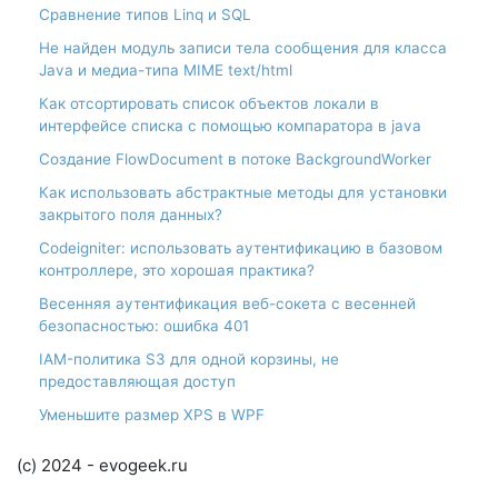
Сравнение типов Linq и SQL
Не найден модуль записи тела сообщения для класса
Java и медиа-типа MIME text/html
Как отсортировать список объектов локали в
интерфейсе списка с помощью компаратора в java
Создание FlowDocument в потоке BackgroundWorker
Как использовать абстрактные методы для установки
закрытого поля данных?
Codeigniter: использовать аутентификацию в базовом
контроллере, это хорошая практика?
Весенняя аутентификация веб-сокета с весенней
безопасностью: ошибка 401
IAM-политика S3 для одной корзины, не
предоставляющая доступ
Уменьшите размер XPS в WPF
(c) 2024 - evogeek.ru