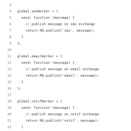
global.smsWorker = {
  send: function (message) {
    // publish message on sms exchange
    return MQ.publish('sms', message);
  }
};
global.emailWorker = {
  send: function (message) {
    // publish message on email exchange
    return MQ.publish('email', message);
  }
};
global.notifWorker = {
  send: function (message) {
    // publish message on notif exchange
    return MQ.publish('notif', message);
  }