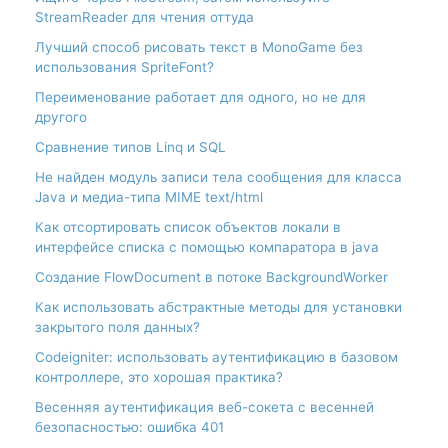
StreamReader для чтения оттуда
Лучший способ рисовать текст в MonoGame без
использования SpriteFont?
Переименование работает для одного, но не для
другого
Сравнение типов Linq и SQL
Не найден модуль записи тела сообщения для класса
Java и медиа-типа MIME text/html
Как отсортировать список объектов локали в
интерфейсе списка с помощью компаратора в java
Создание FlowDocument в потоке BackgroundWorker
Как использовать абстрактные методы для установки
закрытого поля данных?
Codeigniter: использовать аутентификацию в базовом
контроллере, это хорошая практика?
Весенняя аутентификация веб-сокета с весенней
безопасностью: ошибка 401