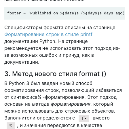
footer = 'Published on %(date)s (%(days)s days ago)'
Спецификаторы формата описаны на странице
Форматирование строк в стиле printf
документации Python. На странице
рекомендуется не использовать этот подход из-
за возможных ошибок и причуд, как в
документации.
3. Метод нового стиля format ()
В Python 3 был введен новый способ
форматирования строк, позволяющий избавиться
от синтаксиса% -форматирования. Этот подход
основан на
методе форматирования
, который
можно использовать для строковых объектов.
Заполнители определяются с
вместо
{}
, и значения передаются в качестве
%