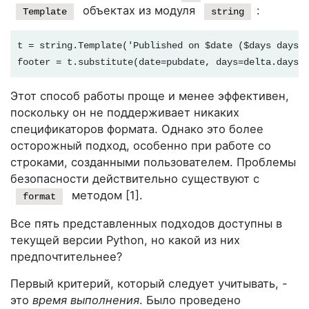
объектах из модуля
:
Template
string
t = string.Template('Published on $date ($days days a
footer = t.substitute(date=pubdate, days=delta.days)
Этот способ работы проще и менее эффективен,
поскольку он не поддерживает никаких
спецификаторов формата. Однако это более
осторожный подход, особенно при работе со
строками, созданными пользователем. Проблемы
безопасности действительно существуют с
методом [1].
format
Все пять представленных подходов доступны в
текущей версии Python, но какой из них
предпочтительнее?
Первый критерий, который следует учитывать, -
это
время выполнения
. Было проведено