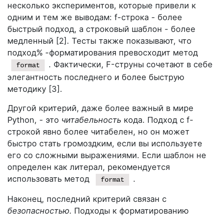
несколько экспериментов, которые привели к
одним и тем же выводам: f-строка - более
быстрый подход, а строковый шаблон - более
медленный [2]. Тесты также показывают, что
подход% -форматирования превосходит метод
. Фактически, F-струны сочетают в себе
format
элегантность последнего и более быструю
методику [3].
Другой критерий, даже более важный в мире
Python, - это
читабельность
кода. Подход с f-
строкой явно более читабелен, но он может
быстро стать громоздким, если вы используете
его со сложными выражениями. Если шаблон не
определен как литерал, рекомендуется
использовать метод
.
format
Наконец, последний критерий связан с
безопасностью
. Подходы к форматированию