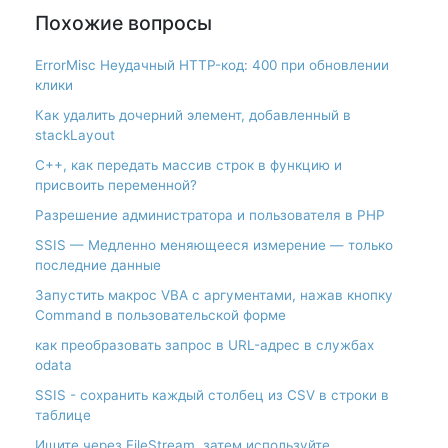
Похожие вопросы
ErrorMisc Неудачный HTTP-код: 400 при обновлении
клики
Как удалить дочерний элемент, добавленный в
stackLayout
С++, как передать массив строк в функцию и
присвоить переменной?
Разрешение администратора и пользователя в PHP
SSIS — Медленно меняющееся измерение — только
последние данные
Запустить макрос VBA с аргументами, нажав кнопку
Command в пользовательской форме
как преобразовать запрос в URL-адрес в службах
odata
SSIS - сохранить каждый столбец из CSV в строки в
таблице
Ищите через FileStream, затем используйте