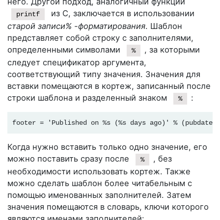
него. Другой подход, аналогичный функции
из C, заключается в использовании
printf
старой записи% -форматирования
. Шаблон
представляет собой строку с заполнителями,
определенными символами
, за которыми
%
следует спецификатор аргумента,
соответствующий типу значения. Значения для
вставки помещаются в кортеж, записанный после
строки шаблона и разделенный знаком
:
%
footer = 'Published on %s (%s days ago)' % (pubdate,
Когда нужно вставить только одно значение, его
можно поставить сразу после
, без
%
необходимости использовать кортеж. Также
можно сделать шаблон более читабельным с
помощью именованных заполнителей. Затем
значения помещаются в словарь, ключи которого
являются именами заполнителей: