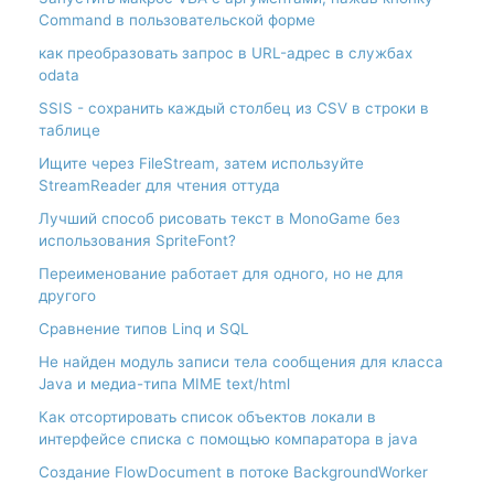
Command в пользовательской форме
как преобразовать запрос в URL-адрес в службах
odata
SSIS - сохранить каждый столбец из CSV в строки в
таблице
Ищите через FileStream, затем используйте
StreamReader для чтения оттуда
Лучший способ рисовать текст в MonoGame без
использования SpriteFont?
Переименование работает для одного, но не для
другого
Сравнение типов Linq и SQL
Не найден модуль записи тела сообщения для класса
Java и медиа-типа MIME text/html
Как отсортировать список объектов локали в
интерфейсе списка с помощью компаратора в java
Создание FlowDocument в потоке BackgroundWorker