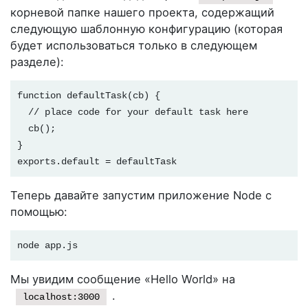
корневой папке нашего проекта, содержащий
следующую шаблонную конфигурацию (которая
будет использоваться только в следующем
разделе):
function defaultTask(cb) {

  // place code for your default task here

  cb();

}
exports.default = defaultTask
Теперь давайте запустим приложение Node с
помощью:
node app.js
Мы увидим сообщение «Hello World» на
.
localhost:3000