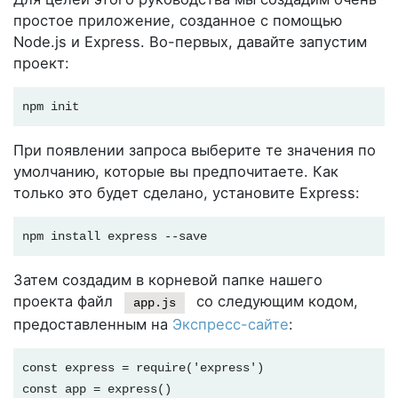
простое приложение, созданное с помощью
Node.js и Express. Во-первых, давайте запустим
проект:
npm init
При появлении запроса выберите те значения по
умолчанию, которые вы предпочитаете. Как
только это будет сделано, установите Express:
npm install express --save
Затем создадим в корневой папке нашего
проекта файл
со следующим кодом,
app.js
предоставленным на
Экспресс-сайте
:
const express = require('express')

const app = express()
