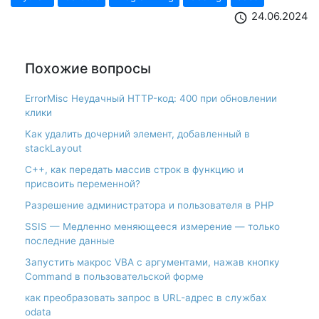
24.06.2024
schedule
Похожие вопросы
ErrorMisc Неудачный HTTP-код: 400 при обновлении
клики
Как удалить дочерний элемент, добавленный в
stackLayout
С++, как передать массив строк в функцию и
присвоить переменной?
Разрешение администратора и пользователя в PHP
SSIS — Медленно меняющееся измерение — только
последние данные
Запустить макрос VBA с аргументами, нажав кнопку
Command в пользовательской форме
как преобразовать запрос в URL-адрес в службах
odata