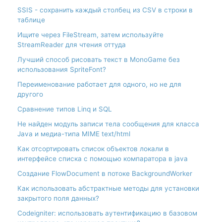
SSIS - сохранить каждый столбец из CSV в строки в
таблице
Ищите через FileStream, затем используйте
StreamReader для чтения оттуда
Лучший способ рисовать текст в MonoGame без
использования SpriteFont?
Переименование работает для одного, но не для
другого
Сравнение типов Linq и SQL
Не найден модуль записи тела сообщения для класса
Java и медиа-типа MIME text/html
Как отсортировать список объектов локали в
интерфейсе списка с помощью компаратора в java
Создание FlowDocument в потоке BackgroundWorker
Как использовать абстрактные методы для установки
закрытого поля данных?
Codeigniter: использовать аутентификацию в базовом