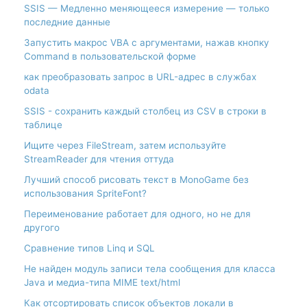
SSIS — Медленно меняющееся измерение — только
последние данные
Запустить макрос VBA с аргументами, нажав кнопку
Command в пользовательской форме
как преобразовать запрос в URL-адрес в службах
odata
SSIS - сохранить каждый столбец из CSV в строки в
таблице
Ищите через FileStream, затем используйте
StreamReader для чтения оттуда
Лучший способ рисовать текст в MonoGame без
использования SpriteFont?
Переименование работает для одного, но не для
другого
Сравнение типов Linq и SQL
Не найден модуль записи тела сообщения для класса
Java и медиа-типа MIME text/html
Как отсортировать список объектов локали в