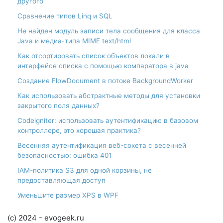
другого
Сравнение типов Linq и SQL
Не найден модуль записи тела сообщения для класса
Java и медиа-типа MIME text/html
Как отсортировать список объектов локали в
интерфейсе списка с помощью компаратора в java
Создание FlowDocument в потоке BackgroundWorker
Как использовать абстрактные методы для установки
закрытого поля данных?
Codeigniter: использовать аутентификацию в базовом
контроллере, это хорошая практика?
Весенняя аутентификация веб-сокета с весенней
безопасностью: ошибка 401
IAM-политика S3 для одной корзины, не
предоставляющая доступ
Уменьшите размер XPS в WPF
(c) 2024 - evogeek.ru