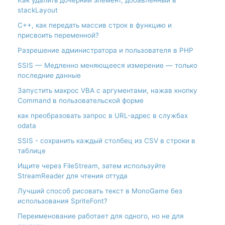
stackLayout
С++, как передать массив строк в функцию и
присвоить переменной?
Разрешение администратора и пользователя в PHP
SSIS — Медленно меняющееся измерение — только
последние данные
Запустить макрос VBA с аргументами, нажав кнопку
Command в пользовательской форме
как преобразовать запрос в URL-адрес в службах
odata
SSIS - сохранить каждый столбец из CSV в строки в
таблице
Ищите через FileStream, затем используйте
StreamReader для чтения оттуда
Лучший способ рисовать текст в MonoGame без
использования SpriteFont?
Переименование работает для одного, но не для