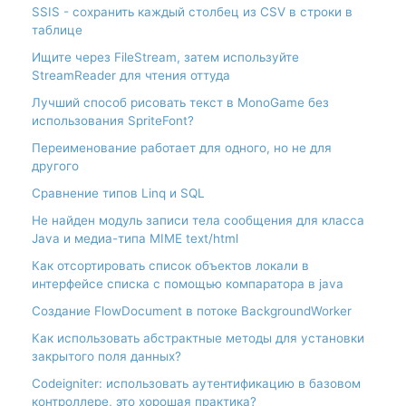
SSIS - сохранить каждый столбец из CSV в строки в
таблице
Ищите через FileStream, затем используйте
StreamReader для чтения оттуда
Лучший способ рисовать текст в MonoGame без
использования SpriteFont?
Переименование работает для одного, но не для
другого
Сравнение типов Linq и SQL
Не найден модуль записи тела сообщения для класса
Java и медиа-типа MIME text/html
Как отсортировать список объектов локали в
интерфейсе списка с помощью компаратора в java
Создание FlowDocument в потоке BackgroundWorker
Как использовать абстрактные методы для установки
закрытого поля данных?
Codeigniter: использовать аутентификацию в базовом
контроллере, это хорошая практика?