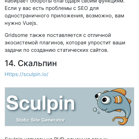
набирает обороты благодаря своим функциям.
Если у вас есть проблемы с SEO для
одностраничного приложения, возможно, вам
нужно Vuejs.
Gridsome также поставляется с отличной
экосистемой плагинов, которая упростит ваши
задачи по созданию статических сайтов.
14. Скальпин
Https://sculpin.io/