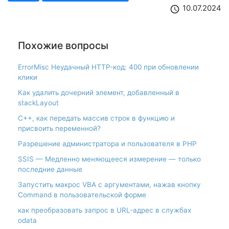
10.07.2024
schedule
Похожие вопросы
ErrorMisc Неудачный HTTP-код: 400 при обновлении
клики
Как удалить дочерний элемент, добавленный в
stackLayout
С++, как передать массив строк в функцию и
присвоить переменной?
Разрешение администратора и пользователя в PHP
SSIS — Медленно меняющееся измерение — только
последние данные
Запустить макрос VBA с аргументами, нажав кнопку
Command в пользовательской форме
как преобразовать запрос в URL-адрес в службах
odata