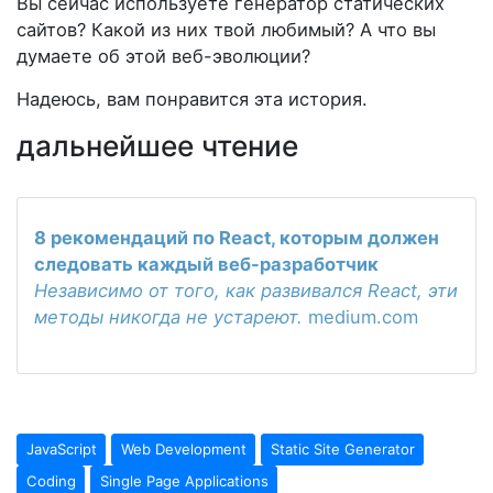
Вы сейчас используете генератор статических
сайтов? Какой из них твой любимый? А что вы
думаете об этой веб-эволюции?
Надеюсь, вам понравится эта история.
дальнейшее чтение
8 рекомендаций по React, которым должен
следовать каждый веб-разработчик
Независимо от того, как развивался React, эти
методы никогда не устареют.
medium.com
JavaScript
Web Development
Static Site Generator
Coding
Single Page Applications