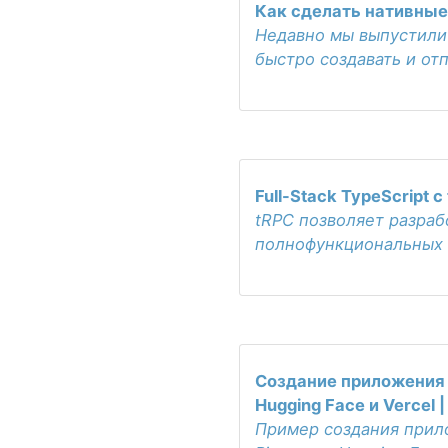
Как сделать нативные
Недавно мы выпустили 
быстро создавать и о
Full-Stack TypeScript с
tRPC позволяет разраб
полнофункциональных 
Создание приложения 
Hugging Face и Vercel 
Пример создания прило