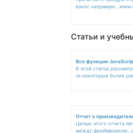
взнос напрямую…
www.t
Статьи и учебн
Все функции JavaScript
В этой статье рассматр
(и некоторые более ра
Отчет о производитель
Целью этого отчета яв
между фреймворком…