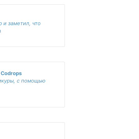
 и заметил, что
m
 Codrops
шикуры, с помощью