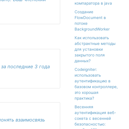
компаратора в java
Создание
FlowDocument в
потоке
BackgroundWorker
Как использовать
абстрактные методы
для установки
закрытого поля
данных?
 за последние 3 года
Codeigniter:
использовать
аутентификацию в
базовом контроллере,
это хорошая
практика?
Весенняя
аутентификация веб-
сокета с весенней
понять взаимосвязь
безопасностью: