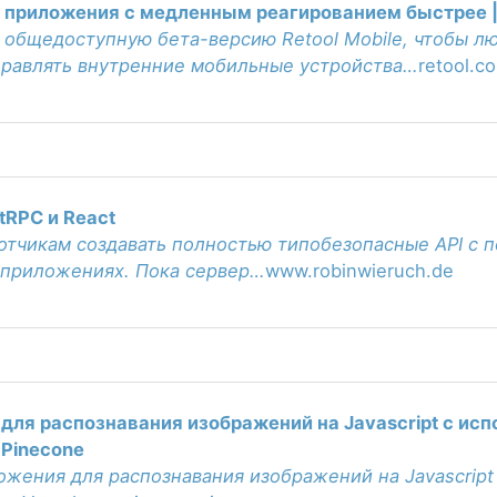
 приложения с медленным реагированием быстрее | 
общедоступную бета-версию Retool Mobile, чтобы л
тправлять внутренние мобильные устройства…
retool.c
 tRPC и React
отчикам создавать полностью типобезопасные API с п
приложениях. Пока сервер…
www.robinwieruch.de
для распознавания изображений на Javascript с исп
| Pinecone
жения для распознавания изображений на Javascript