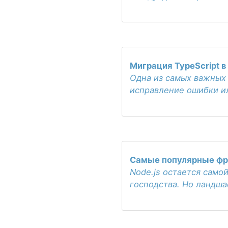
Миграция TypeScript в
Одна из самых важных 
исправление ошибки и
Самые популярные фре
Node.js остается само
господства. Но ландша