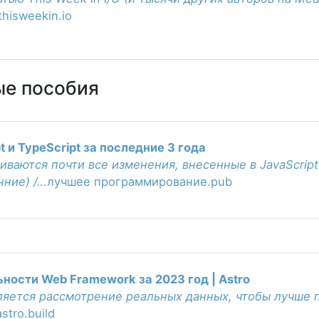
hisweekin.io
ые пособия
 и TypeScript за последние 3 года
иваются почти все изменения, внесенные в JavaScript
нние) /…
лучшее программирование.pub
ности Web Framework за 2023 год | Astro
ляется рассмотрение реальных данных, чтобы лучше 
astro.build