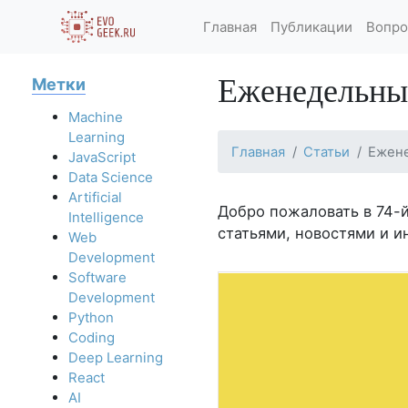
Главная
Публикации
Вопро
Еженедельный
Метки
Machine
Learning
Главная
Статьи
Ежене
JavaScript
Data Science
Artificial
Добро пожаловать в 74-
Intelligence
статьями, новостями и и
Web
Development
Software
Development
Python
Coding
Deep Learning
React
AI