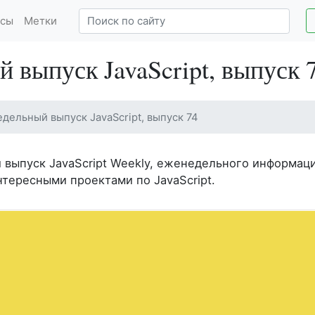
сы
Метки
 выпуск JavaScript, выпуск 
дельный выпуск JavaScript, выпуск 74
й выпуск JavaScript Weekly, еженедельного информац
нтересными проектами по JavaScript.