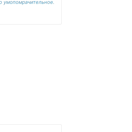
но умопомрачительное.