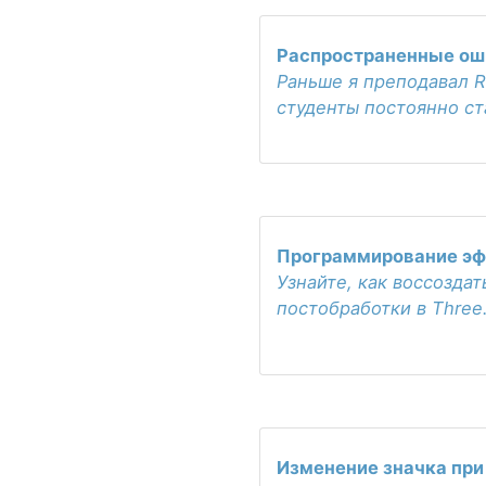
Распространенные оши
Раньше я преподавал R
студенты постоянно ст
Программирование эфф
Узнайте, как воссозда
постобработки в Three
Изменение значка при