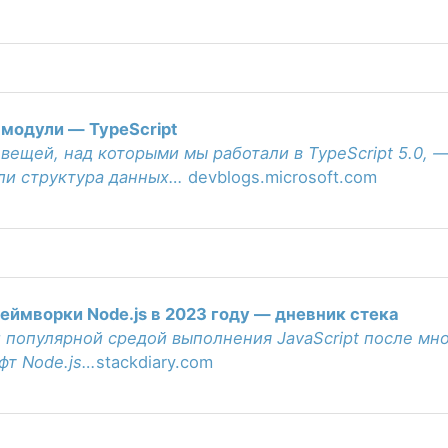
 модули — TypeScript
вещей, над которыми мы работали в TypeScript 5.0, —
ли структура данных…
devblogs.microsoft.com
ймворки Node.js в 2023 году — дневник стека
й популярной средой выполнения JavaScript после мн
фт Node.js…
stackdiary.com