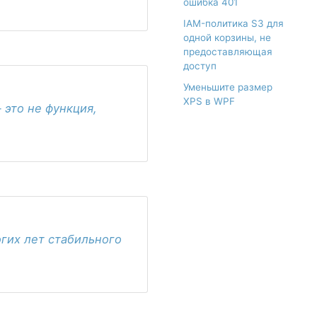
ошибка 401
IAM-политика S3 для
одной корзины, не
предоставляющая
доступ
Уменьшите размер
XPS в WPF
 это не функция,
огих лет стабильного