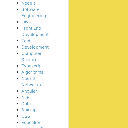
Nodejs
Software
Engineering
Java
Front End
Development
Tech
Development
Computer
Science
Typescript
Algorithms
Neural
Networks
Angular
NLP
Data
Startup
CSS
Education