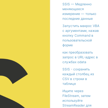
SSIS — Медленно
меняющееся
измерение — только
последние данные
Запустить макрос VBA
с аргументами, нажав
кнопку Command в
пользовательской
форме
как преобразовать
запрос в URL-адрес в
службах odata
SSIS - сохранить
каждый столбец из
CSV в строки в
таблице
Ищите через
FileStream, затем
используйте
StreamReader для