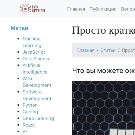
Главная
Публикации
Вопро
Просто кратк
Метки
Machine
Learning
Главная
Статьи
Прост
JavaScript
Data Science
Artificial
Что вы можете ож
Intelligence
Web
Development
Software
Development
Python
Coding
Deep Learning
React
AI