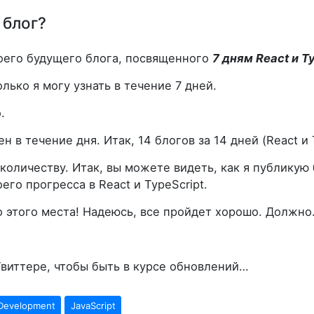
 блог?
оего будущего блога, посвященного
7 дням React и T
лько я могу узнать в течение 7 дней.
.
 в течение дня. Итак, 14 блогов за 14 дней (React и T
количеству. Итак, вы можете видеть, как я публикую
го прогресса в React и TypeScript.
о этого места! Надеюсь, все пройдет хорошо. Должно
Твиттере, чтобы быть в курсе обновлений…
Development
JavaScript