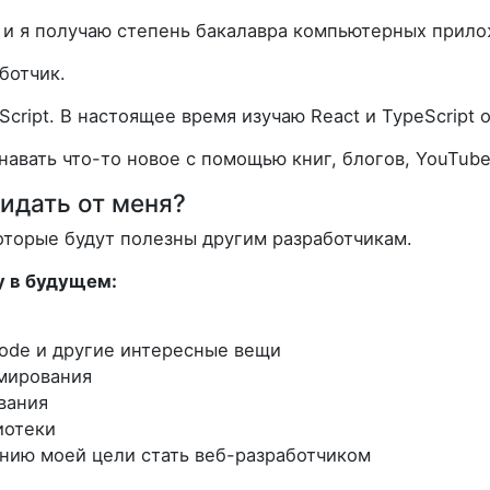
, и я получаю степень бакалавра компьютерных прило
ботчик.
Script. В настоящее время изучаю React и TypeScript
авать что-то новое с помощью книг, блогов, YouTube 
идать от меня?
которые будут полезны другим разработчикам.
у в будущем:
ode и другие интересные вещи
мирования
вания
иотеки
нию моей цели стать веб-разработчиком