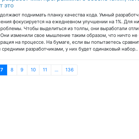
т это
должают поднимать планку качества кода. Умный разработ
ения фокусируется на ежедневном улучшении на 1%. Для н
роблемы. Чтобы выделиться из толпы, они выработали отл
 Они изменили свое мышление таким образом, что ничто не
рация на процессе. На бумаге, если вы попытаетесь сравни
 средними разработчиками, у них будет одинаковый набор..
7
8
9
10
11
...
136