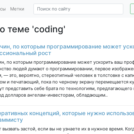
сы
Метки
 теме 'coding'
ичин, по которым программирование может уск
ссиональный рост
ин, по которым программирование может ускорить ваш про
ство людей думают о программировании, первое изображе
м, — это, вероятно, стереотипный человек в толстовке с к
ом и печатающий, пока по черному экрану перемещается ку
ут представить себе брата по технологиям, предлагающего
д долларов ангелам-инвесторам, обладающим..
еративных концепций, которые нужно использо
аммисту
 вызвать застой, если вы не узнаете их в нужное время. Ко