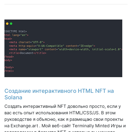
Создание интерактивного HTML NFT на
Solana
Создать интерактивный NFT довольно просто, если у
вас есть опыт использования HTML/CSS/JS. В этом
руководстве я объясню, как я размещаю свои проекты
на Exchange.art . Мой веб-сайт Terminally Minted Игры и