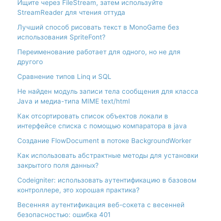
Ищите через FileStream, затем используйте
StreamReader для чтения оттуда
Лучший способ рисовать текст в MonoGame без
использования SpriteFont?
Переименование работает для одного, но не для
другого
Сравнение типов Linq и SQL
Не найден модуль записи тела сообщения для класса
Java и медиа-типа MIME text/html
Как отсортировать список объектов локали в
интерфейсе списка с помощью компаратора в java
Создание FlowDocument в потоке BackgroundWorker
Как использовать абстрактные методы для установки
закрытого поля данных?
Codeigniter: использовать аутентификацию в базовом
контроллере, это хорошая практика?
Весенняя аутентификация веб-сокета с весенней
безопасностью: ошибка 401