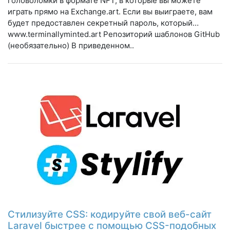
головоломки в формате NFT, в которые вы можете
играть прямо на Exchange.art. Если вы выиграете, вам
будет предоставлен секретный пароль, который…
www.terminallyminted.art Репозиторий шаблонов GitHub
(необязательно) В приведенном..
Стилизуйте CSS: кодируйте свой веб-сайт
Laravel быстрее с помощью CSS-подобных