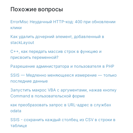
Похожие вопросы
ErrorMisc Неудачный HTTP-код: 400 при обновлении
клики
Как удалить дочерний элемент, добавленный в
stackLayout
С++, как передать массив строк в функцию и
присвоить переменной?
Разрешение администратора и пользователя в PHP
SSIS — Медленно меняющееся измерение — только
последние данные
Запустить макрос VBA с аргументами, нажав кнопку
Command в пользовательской форме
как преобразовать запрос в URL-адрес в службах
odata
SSIS - сохранить каждый столбец из CSV в строки в
таблице