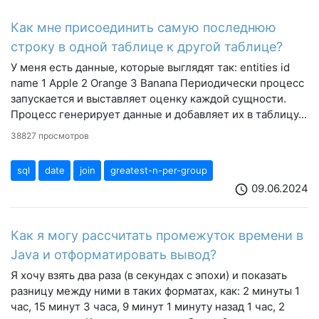
Как мне присоединить самую последнюю
строку в одной таблице к другой таблице?
У меня есть данные, которые выглядят так: entities id
name 1 Apple 2 Orange 3 Banana Периодически процесс
запускается и выставляет оценку каждой сущности.
Процесс генерирует данные и добавляет их в таблицу...
38827 просмотров
sql
date
join
greatest-n-per-group
09.06.2024
schedule
Как я могу рассчитать промежуток времени в
Java и отформатировать вывод?
Я хочу взять два раза (в секундах с эпохи) и показать
разницу между ними в таких форматах, как: 2 минуты 1
час, 15 минут 3 часа, 9 минут 1 минуту назад 1 час, 2