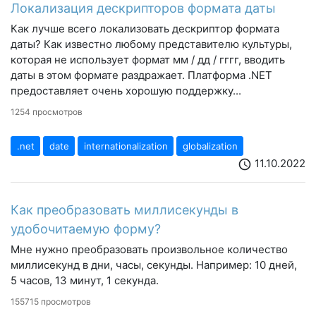
Локализация дескрипторов формата даты
Как лучше всего локализовать дескриптор формата
даты? Как известно любому представителю культуры,
которая не использует формат мм / дд / гггг, вводить
даты в этом формате раздражает. Платформа .NET
предоставляет очень хорошую поддержку...
1254 просмотров
.net
date
internationalization
globalization
11.10.2022
schedule
Как преобразовать миллисекунды в
удобочитаемую форму?
Мне нужно преобразовать произвольное количество
миллисекунд в дни, часы, секунды. Например: 10 дней,
5 часов, 13 минут, 1 секунда.
155715 просмотров