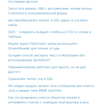
последние данные
Запустить макрос VBA с аргументами, нажав кнопку
Command в пользовательской форме
как преобразовать запрос в URL-адрес в службах
odata
SSIS - сохранить каждый столбец из CSV в строки в
таблице
Ищите через FileStream, затем используйте
StreamReader для чтения оттуда
Лучший способ рисовать текст в MonoGame без
использования SpriteFont?
Переименование работает для одного, но не для
другого
Сравнение типов Linq и SQL
Не найден модуль записи тела сообщения для класса
Java и медиа-типа MIME text/html
Как отсортировать список объектов локали в
интерфейсе списка с помощью компаратора в java