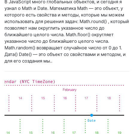
В JavaScript много глобальных объектов, и сегодня я
узнал о Math и Date. Математика Math — это объект, у
которого есть свойства и методы, которые мы можем
использовать для решения задач: Math.round() , который
позволяет нам округлить указанное число до
ближайшего целого числа. Math.floor() округляет
указанное число до ближайшего целого числа.
Math.random() возвращает случайное число от 0 до 1.
Дата() Date() — это объект со свойствами и методом, и
для его создания мы..