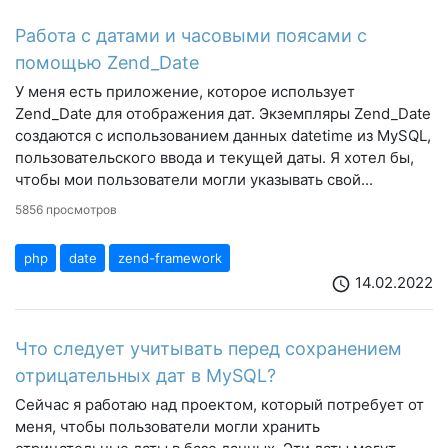
Работа с датами и часовыми поясами с
помощью Zend_Date
У меня есть приложение, которое использует
Zend_Date для отображения дат. Экземпляры Zend_Date
создаются с использованием данных datetime из MySQL,
пользовательского ввода и текущей даты. Я хотел бы,
чтобы мои пользователи могли указывать свой...
5856 просмотров
php
date
zend-framework
14.02.2022
schedule
Что следует учитывать перед сохранением
отрицательных дат в MySQL?
Сейчас я работаю над проектом, который потребует от
меня, чтобы пользователи могли хранить