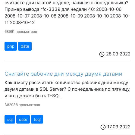
считаете дни на этой неделе, начиная с понедельника?
Пример вывода rfc-3339 для недели 40: 2008-10-06
2008-10-07 2008-10-08 2008-10-09 2008-10-10 2008-10-
11 2008-10-12
68991 просмотров
php
date
28.03.2022
schedule
Считайте рабочие дни между двумя датами
Как я могу рассчитать количество рабочих дней между
двумя датами в SQL Server? С понедельника по пятницу,
и это должен быть T-SQL.
382938 просмотров
sql
date
tsql
17.03.2022
schedule