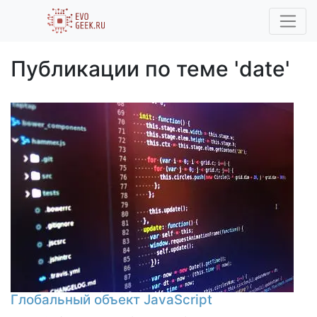
Публикации по теме 'date'
Глобальный объект JavaScript