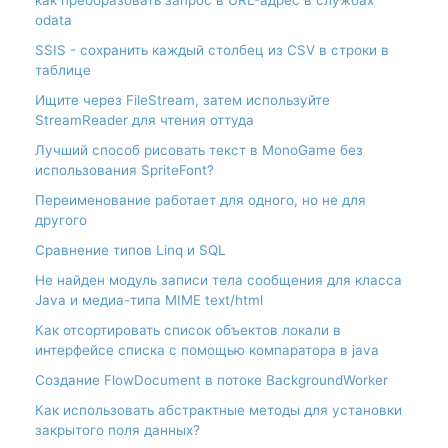
odata
SSIS - сохранить каждый столбец из CSV в строки в
таблице
Ищите через FileStream, затем используйте
StreamReader для чтения оттуда
Лучший способ рисовать текст в MonoGame без
использования SpriteFont?
Переименование работает для одного, но не для
другого
Сравнение типов Linq и SQL
Не найден модуль записи тела сообщения для класса
Java и медиа-типа MIME text/html
Как отсортировать список объектов локали в
интерфейсе списка с помощью компаратора в java
Создание FlowDocument в потоке BackgroundWorker
Как использовать абстрактные методы для установки
закрытого поля данных?