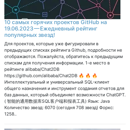
10 самых горячих проектов GitHub на
19.06.2023 — Ежедневный рейтинг
популярных звезд!
Для проектов, которые уже фигурировали в
предыдущих списках рейтинга Github, подробности не
отображаются. Пожалуйста, обратитесь к предыдущим
спискам для получения информации. 1-е место в
рейтинге alibaba/Chat2DB
https://github.com/alibaba/Chat2DB 🔥 🔥 🔥
Интеллектуальный и универсальный SQL-клиент
общего назначения и инструмент создания отчетов для
баз данных, который объединяет возможности ChatGPT.
( 智能的通用数据库SQL客户端和报表工具) Язык: Java
Количество звезд: 6070 (сегодня 708 звезд) Форкс:
1258..