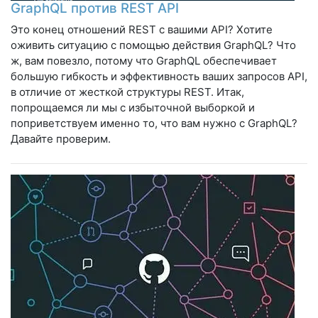
GraphQL против REST API
Это конец отношений REST с вашими API? Хотите
оживить ситуацию с помощью действия GraphQL? Что
ж, вам повезло, потому что GraphQL обеспечивает
большую гибкость и эффективность ваших запросов API,
в отличие от жесткой структуры REST. Итак,
попрощаемся ли мы с избыточной выборкой и
поприветствуем именно то, что вам нужно с GraphQL?
Давайте проверим.