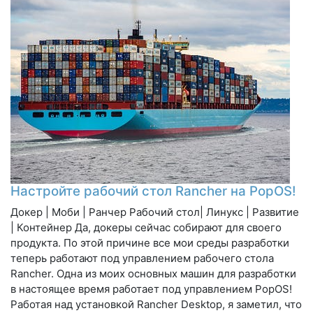
Настройте рабочий стол Rancher на PopOS!
Докер | Моби | Ранчер Рабочий стол| Линукс | Развитие
| Контейнер Да, докеры сейчас собирают для своего
продукта. По этой причине все мои среды разработки
теперь работают под управлением рабочего стола
Rancher. Одна из моих основных машин для разработки
в настоящее время работает под управлением PopOS!
Работая над установкой Rancher Desktop, я заметил, что