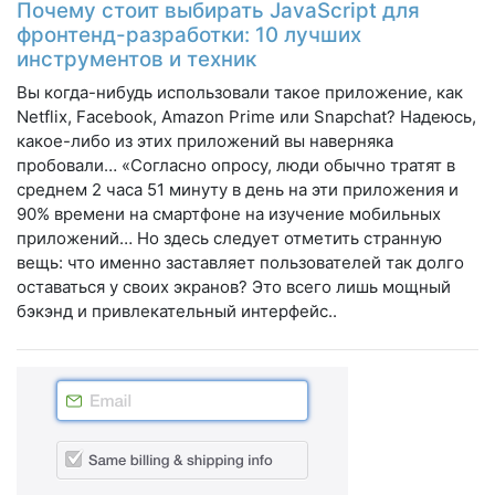
Почему стоит выбирать JavaScript для
фронтенд-разработки: 10 лучших
инструментов и техник
Вы когда-нибудь использовали такое приложение, как
Netflix, Facebook, Amazon Prime или Snapchat? Надеюсь,
какое-либо из этих приложений вы наверняка
пробовали… «Согласно опросу, люди обычно тратят в
среднем 2 часа 51 минуту в день на эти приложения и
90% времени на смартфоне на изучение мобильных
приложений… Но здесь следует отметить странную
вещь: что именно заставляет пользователей так долго
оставаться у своих экранов? Это всего лишь мощный
бэкэнд и привлекательный интерфейс..