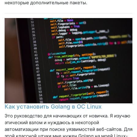
некоторые дополнительные пакеты.
Как установить Golang в ОС Linux
Это руководство для начинающих от новичка. Я изучаю
этический взлом и нуждаюсь в некоторой
автоматизации при поиске уязвимостей веб-сайтов. Для
этой классной штуки мне нужен Golang на моей Linux-