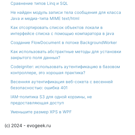
Сравнение типов Linq и SQL
Не найден модуль записи тела сообщения для класса
Java и медиа-типа MIME text/html
Как отсортировать список объектов локали в
интерфейсе списка с помощью компаратора в java
Создание FlowDocument в потоке BackgroundWorker
Как использовать абстрактные методы для установки
закрытого поля данных?
Codeigniter: использовать аутентификацию в базовом
контроллере, это хорошая практика?
Весенняя аутентификация веб-сокета с весенней
безопасностью: ошибка 401
IAM-политика S3 для одной корзины, не
предоставляющая доступ
Уменьшите размер XPS в WPF
(c) 2024 - evogeek.ru