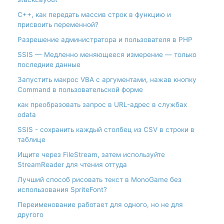
С++, как передать массив строк в функцию и
присвоить переменной?
Разрешение администратора и пользователя в PHP
SSIS — Медленно меняющееся измерение — только
последние данные
Запустить макрос VBA с аргументами, нажав кнопку
Command в пользовательской форме
как преобразовать запрос в URL-адрес в службах
odata
SSIS - сохранить каждый столбец из CSV в строки в
таблице
Ищите через FileStream, затем используйте
StreamReader для чтения оттуда
Лучший способ рисовать текст в MonoGame без
использования SpriteFont?
Переименование работает для одного, но не для
другого