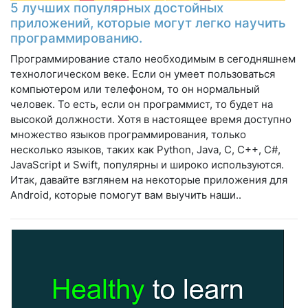
5 лучших популярных достойных
приложений, которые могут легко научить
программированию.
Программирование стало необходимым в сегодняшнем
технологическом веке. Если он умеет пользоваться
компьютером или телефоном, то он нормальный
человек. То есть, если он программист, то будет на
высокой должности. Хотя в настоящее время доступно
множество языков программирования, только
несколько языков, таких как Python, Java, C, C++, C#,
JavaScript и Swift, популярны и широко используются.
Итак, давайте взглянем на некоторые приложения для
Android, которые помогут вам выучить наши..