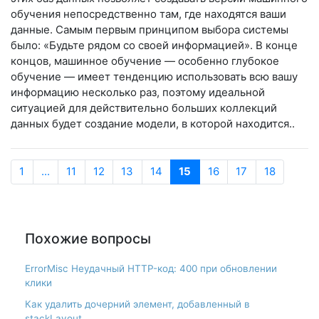
обучения непосредственно там, где находятся ваши
данные. Самым первым принципом выбора системы
было: «Будьте рядом со своей информацией». В конце
концов, машинное обучение — особенно глубокое
обучение — имеет тенденцию использовать всю вашу
информацию несколько раз, поэтому идеальной
ситуацией для действительно больших коллекций
данных будет создание модели, в которой находится..
1
...
11
12
13
14
15
16
17
18
Похожие вопросы
ErrorMisc Неудачный HTTP-код: 400 при обновлении
клики
Как удалить дочерний элемент, добавленный в
stackLayout