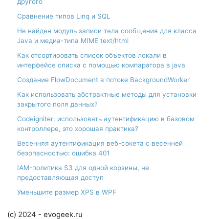
другого
Сравнение типов Linq и SQL
Не найден модуль записи тела сообщения для класса
Java и медиа-типа MIME text/html
Как отсортировать список объектов локали в
интерфейсе списка с помощью компаратора в java
Создание FlowDocument в потоке BackgroundWorker
Как использовать абстрактные методы для установки
закрытого поля данных?
Codeigniter: использовать аутентификацию в базовом
контроллере, это хорошая практика?
Весенняя аутентификация веб-сокета с весенней
безопасностью: ошибка 401
IAM-политика S3 для одной корзины, не
предоставляющая доступ
Уменьшите размер XPS в WPF
(c) 2024 - evogeek.ru