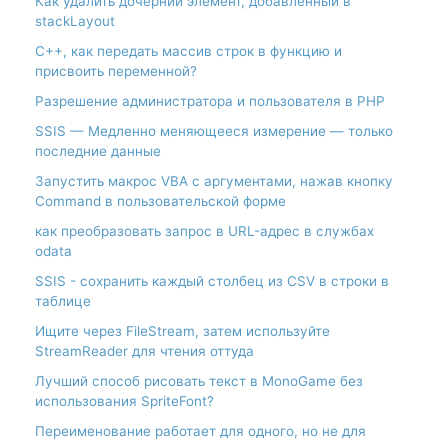
Как удалить дочерний элемент, добавленный в
stackLayout
С++, как передать массив строк в функцию и
присвоить переменной?
Разрешение администратора и пользователя в PHP
SSIS — Медленно меняющееся измерение — только
последние данные
Запустить макрос VBA с аргументами, нажав кнопку
Command в пользовательской форме
как преобразовать запрос в URL-адрес в службах
odata
SSIS - сохранить каждый столбец из CSV в строки в
таблице
Ищите через FileStream, затем используйте
StreamReader для чтения оттуда
Лучший способ рисовать текст в MonoGame без
использования SpriteFont?
Переименование работает для одного, но не для