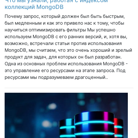
Что мы узнали, работая с индексом
коллекций MongoDB
Почему запрос, который должен был быть быстрым,
был медленным и как это привело нас к тому, чтобы
научиться оптимизировать фильтры Мы успешно
используем MongoDB с его ранних версий, и, хотя вы,
возможно, встречали статьи против использования
MongoDB, мы считаем, что это очень хороший и зрелый
продукт для задач, для которых он был разработан.
Одна из основных проблем использования MongoDB -
это управление его ресурсами на этапе запроса. Под
ресурсами мы подразумеваем драгоценный..