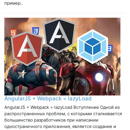
пример..
AngularJS + Webpack = lazyLoad
AngularJS + Webpack = lazyLoad Вступление Одной из
распространенных проблем, с которыми сталкивается
большинство разработчиков при написании
одностраничного приложения, является создание и