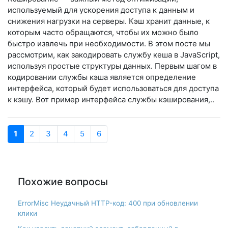
используемый для ускорения доступа к данным и
снижения нагрузки на серверы. Кэш хранит данные, к
которым часто обращаются, чтобы их можно было
быстро извлечь при необходимости. В этом посте мы
рассмотрим, как закодировать службу кеша в JavaScript,
используя простые структуры данных. Первым шагом в
кодировании службы кэша является определение
интерфейса, который будет использоваться для доступа
к кэшу. Вот пример интерфейса службы кэширования,..
1
2
3
4
5
6
Похожие вопросы
ErrorMisc Неудачный HTTP-код: 400 при обновлении
клики