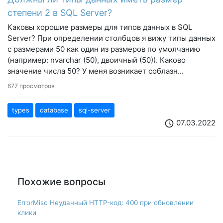
степени 2 в SQL Server?
Каковы хорошие размеры для типов данных в SQL
Server? При определении столбцов я вижу типы данных
с размерами 50 как один из размеров по умолчанию
(например: nvarchar (50), двоичный (50)). Каково
значение числа 50? У меня возникает соблазн...
677 просмотров
types
database
sql-server
07.03.2022
schedule
Похожие вопросы
ErrorMisc Неудачный HTTP-код: 400 при обновлении
клики