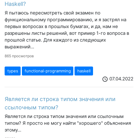
Haskell?
Я пытаюсь пересмотреть свой экзамен по
функциональному программированию, и я застрял на
первых вопросах в прошлых бумагах, и да, нам не
разрешены листы решений, вот пример 1-го вопроса в
прошлой статье. Для каждого из следующих
выражений...
865 просмотров
types
functional-programming
haskell
07.04.2022
schedule
Является ли строка типом значения или
ссылочным типом?
Является ли строка типом значения или ссылочным
типом? Я просто не могу найти "хорошего" объяснения
этому...