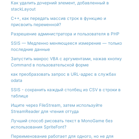
Как удалить дочерний элемент, добавленный в
stackLayout
С++, как передать массив строк в функцию и
присвоить переменной?
Разрешение администратора и пользователя в PHP
SSIS — Медленно меняющееся измерение — только
последние данные
Запустить макрос VBA с аргументами, нажав кнопку
Command в пользовательской форме
как преобразовать запрос в URL-адрес в службах
odata
SSIS - сохранить каждый столбец из CSV в строки в
таблице
Ищите через FileStream, затем используйте
StreamReader для чтения оттуда
Лучший способ рисовать текст в MonoGame без
использования SpriteFont?
Переименование работает для одного, но не для