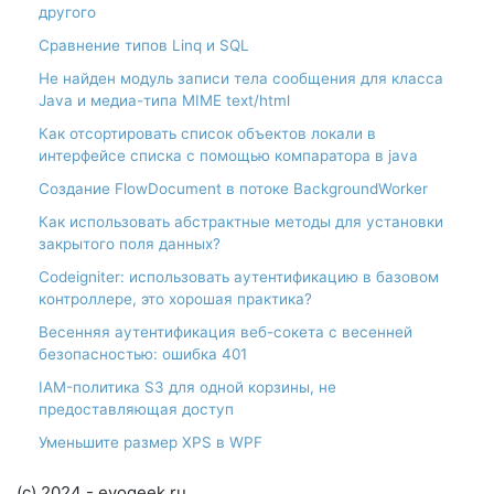
другого
Сравнение типов Linq и SQL
Не найден модуль записи тела сообщения для класса
Java и медиа-типа MIME text/html
Как отсортировать список объектов локали в
интерфейсе списка с помощью компаратора в java
Создание FlowDocument в потоке BackgroundWorker
Как использовать абстрактные методы для установки
закрытого поля данных?
Codeigniter: использовать аутентификацию в базовом
контроллере, это хорошая практика?
Весенняя аутентификация веб-сокета с весенней
безопасностью: ошибка 401
IAM-политика S3 для одной корзины, не
предоставляющая доступ
Уменьшите размер XPS в WPF
(c) 2024 - evogeek.ru