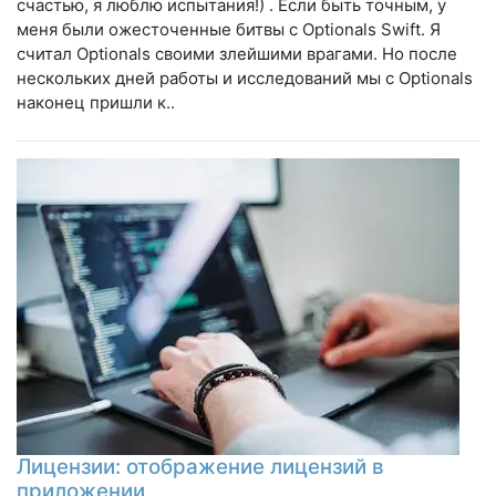
счастью, я люблю испытания!) . Если быть точным, у
меня были ожесточенные битвы с Optionals Swift. Я
считал Optionals своими злейшими врагами. Но после
нескольких дней работы и исследований мы с Optionals
наконец пришли к..
Лицензии: отображение лицензий в
приложении