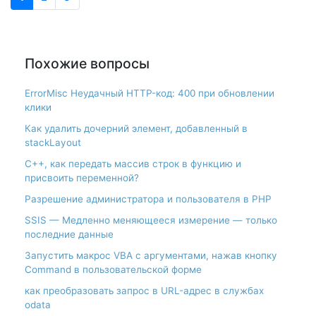
Похожие вопросы
ErrorMisc Неудачный HTTP-код: 400 при обновлении
клики
Как удалить дочерний элемент, добавленный в
stackLayout
С++, как передать массив строк в функцию и
присвоить переменной?
Разрешение администратора и пользователя в PHP
SSIS — Медленно меняющееся измерение — только
последние данные
Запустить макрос VBA с аргументами, нажав кнопку
Command в пользовательской форме
как преобразовать запрос в URL-адрес в службах
odata