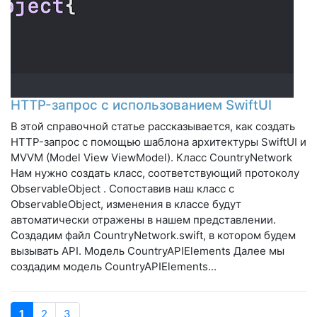
HTTP-запрос с использованием SwiftUI
В этой справочной статье рассказывается, как создать
HTTP-запрос с помощью шаблона архитектуры SwiftUI и
MVVM (Model View ViewModel). Класс CountryNetwork
Нам нужно создать класс, соответствующий протоколу
ObservableObject . Сопоставив наш класс с
ObservableObject, изменения в классе будут
автоматически отражены в нашем представлении.
Создадим файл CountryNetwork.swift, в котором будем
вызывать API. Модель CountryAPIElements Далее мы
создадим модель CountryAPIElements...
1
2
3