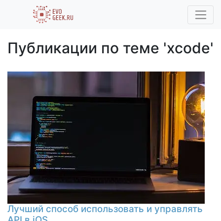
Публикации по теме 'xcode'
Лучший способ использовать и управлять
API в iOS