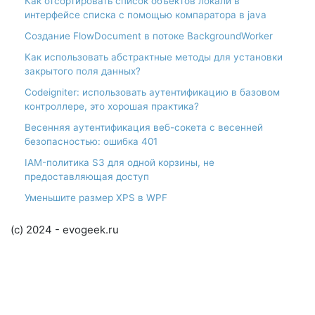
Как отсортировать список объектов локали в
интерфейсе списка с помощью компаратора в java
Создание FlowDocument в потоке BackgroundWorker
Как использовать абстрактные методы для установки
закрытого поля данных?
Codeigniter: использовать аутентификацию в базовом
контроллере, это хорошая практика?
Весенняя аутентификация веб-сокета с весенней
безопасностью: ошибка 401
IAM-политика S3 для одной корзины, не
предоставляющая доступ
Уменьшите размер XPS в WPF
(c) 2024 - evogeek.ru