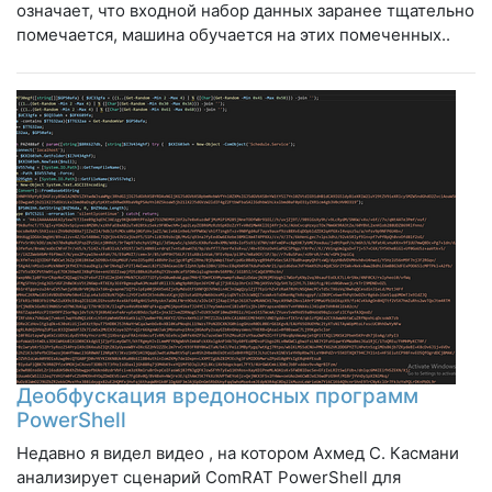
означает, что входной набор данных заранее тщательно
помечается, машина обучается на этих помеченных..
Деобфускация вредоносных программ
PowerShell
Недавно я видел видео , на котором Ахмед С. Касмани
анализирует сценарий ComRAT PowerShell для