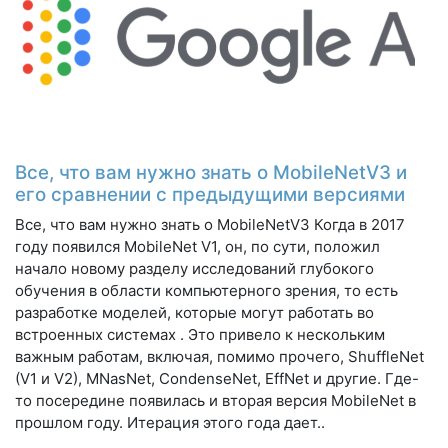
Все, что вам нужно знать о MobileNetV3 и
его сравнении с предыдущими версиями
Все, что вам нужно знать о MobileNetV3 Когда в 2017
году появился MobileNet V1, он, по сути, положил
начало новому разделу исследований глубокого
обучения в области компьютерного зрения, то есть
разработке моделей, которые могут работать во
встроенных системах . Это привело к нескольким
важным работам, включая, помимо прочего, ShuffleNet
(V1 и V2), MNasNet, CondenseNet, EffNet и другие. Где-
то посередине появилась и вторая версия MobileNet в
прошлом году. Итерация этого года дает..