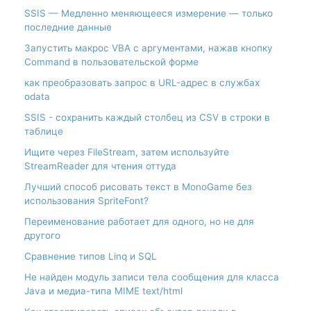
SSIS — Медленно меняющееся измерение — только
последние данные
Запустить макрос VBA с аргументами, нажав кнопку
Command в пользовательской форме
как преобразовать запрос в URL-адрес в службах
odata
SSIS - сохранить каждый столбец из CSV в строки в
таблице
Ищите через FileStream, затем используйте
StreamReader для чтения оттуда
Лучший способ рисовать текст в MonoGame без
использования SpriteFont?
Переименование работает для одного, но не для
другого
Сравнение типов Linq и SQL
Не найден модуль записи тела сообщения для класса
Java и медиа-типа MIME text/html