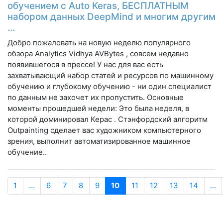
обучением с Auto Keras, БЕСПЛАТНЫМ
набором данных DeepMind и многим другим
...
Добро пожаловать на новую неделю популярного
обзора Analytics Vidhya AVBytes , совсем недавно
появившегося в прессе! У нас для вас есть
захватывающий набор статей и ресурсов по машинному
обучению и глубокому обучению - ни один специалист
по данным не захочет их пропустить. Основные
моменты прошедшей недели: Это была неделя, в
которой доминировал Керас . Стэнфордский алгоритм
Outpainting сделает вас художником компьютерного
зрения, выполнит автоматизированное машинное
обучение..
1
...
6
7
8
9
10
11
12
13
14
...