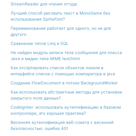
StreamReader для чтения оттуда
Лучший способ рисовать текст в MonoGame без
использования SpriteFont?
Переименование работает для одного, но не для
другого
Сравнение типов Linq и SQL
Не найден модуль записи тела сообщения для класса
Java и медиа-типа MIME text/html
Как отсортировать список объектов локали в
интерфейсе списка с помощью компаратора в java
Создание FlowDocument в потоке BackgroundWorker
Как использовать абстрактные методы для установки
закрытого поля данных?
Codeigniter: использовать аутентификацию в базовом
контроллере, это хорошая практика?
Весенняя аутентификация веб-сокета с весенней
безопасностью: ошибка 401