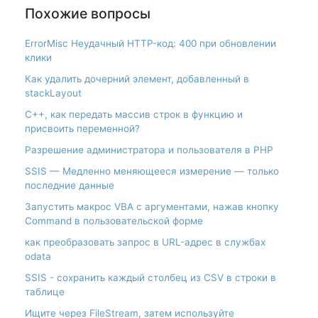
Похожие вопросы
ErrorMisc Неудачный HTTP-код: 400 при обновлении
клики
Как удалить дочерний элемент, добавленный в
stackLayout
С++, как передать массив строк в функцию и
присвоить переменной?
Разрешение администратора и пользователя в PHP
SSIS — Медленно меняющееся измерение — только
последние данные
Запустить макрос VBA с аргументами, нажав кнопку
Command в пользовательской форме
как преобразовать запрос в URL-адрес в службах
odata
SSIS - сохранить каждый столбец из CSV в строки в
таблице
Ищите через FileStream, затем используйте