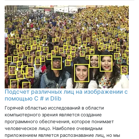
Подсчет различных лиц на изображении с
помощью C # и Dlib
Горячей областью исследований в области
компьютерного зрения является создание
программного обеспечения, которое понимает
человеческое лицо. Наиболее очевидным
приложением является распознавание лиц, но мы