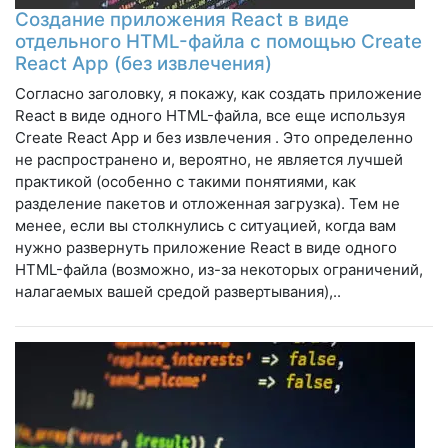
Создание приложения React в виде
отдельного HTML-файла с помощью Create
React App (без извлечения)
Согласно заголовку, я покажу, как создать приложение
React в виде одного HTML-файла, все еще используя
Create React App и без извлечения . Это определенно
не распространено и, вероятно, не является лучшей
практикой (особенно с такими понятиями, как
разделение пакетов и отложенная загрузка). Тем не
менее, если вы столкнулись с ситуацией, когда вам
нужно развернуть приложение React в виде одного
HTML-файла (возможно, из-за некоторых ограничений,
налагаемых вашей средой развертывания),..