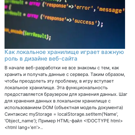
Как локальное хранилище играет важную
роль в дизайне веб-сайта
В начале веб-разработки не все знакомы с тем, как
хранить и получать данные с сервера. Таким образом,
чтобы преодолеть эту проблему, в игру вступает
локальное хранилище. Эта функциональность
предоставляется браузером для хранения данных. Шаг
для хранения данных в локальном хранилище с
использованием DOM (объектная модель документа)
Синтаксис myStorage = localStorage.setItem('Name',
'Object_name'); Пример HTML-файл <!DOCTYPE html>
<html lang='en'>..