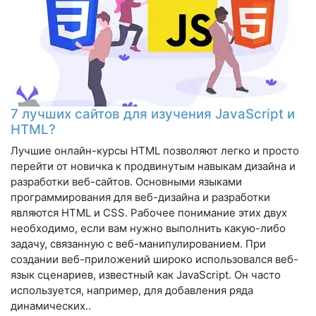
7 лучших сайтов для изучения JavaScript и
HTML?
Лучшие онлайн-курсы HTML позволяют легко и просто
перейти от новичка к продвинутым навыкам дизайна и
разработки веб-сайтов. Основными языками
программирования для веб-дизайна и разработки
являются HTML и CSS. Рабочее понимание этих двух
необходимо, если вам нужно выполнить какую-либо
задачу, связанную с веб-манипулированием. При
создании веб-приложений широко использовался веб-
язык сценариев, известный как JavaScript. Он часто
используется, например, для добавления ряда
динамических..