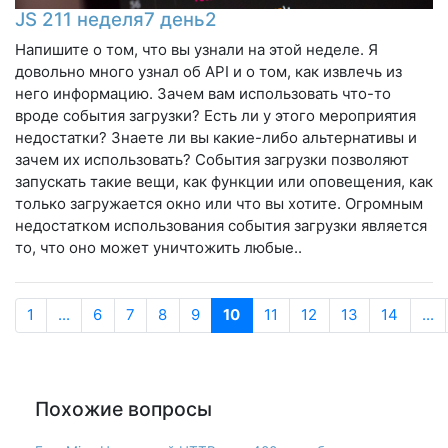
JS 211 неделя7 день2
Напишите о том, что вы узнали на этой неделе. Я
довольно много узнал об API и о том, как извлечь из
него информацию. Зачем вам использовать что-то
вроде события загрузки? Есть ли у этого мероприятия
недостатки? Знаете ли вы какие-либо альтернативы и
зачем их использовать? События загрузки позволяют
запускать такие вещи, как функции или оповещения, как
только загружается окно или что вы хотите. Огромным
недостатком использования события загрузки является
то, что оно может уничтожить любые..
1
...
6
7
8
9
10
11
12
13
14
...
Похожие вопросы