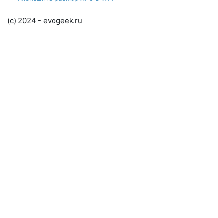
(c) 2024 - evogeek.ru