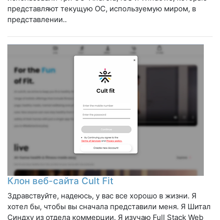
представляют текущую ОС, используемую миром, в
представлении..
Клон веб-сайта Cult Fit
Здравствуйте, надеюсь, у вас все хорошо в жизни. Я
хотел бы, чтобы вы сначала представили меня. Я Шитал
Синдху из отдела коммерции. Я изучаю Full Stack Web