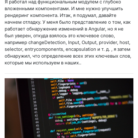
Я работал над функциональным модулем с глубоко
вложенными компонентами. И мне нужно улучшить
рендеринг компонента. Итак, я подумал, давайте
начнем отладку. У меня было представление о том, как
работает обнаружение изменений в Angular, но я не
был уверен, откуда взялось это ключевое слово,
например changeDetection, Input, Output, provider, host,
selector, entrycomponents, encapsulation и т. д. , я затем
обнаружил, что определение всех этих ключевых слов,
которые мы используем в наших..