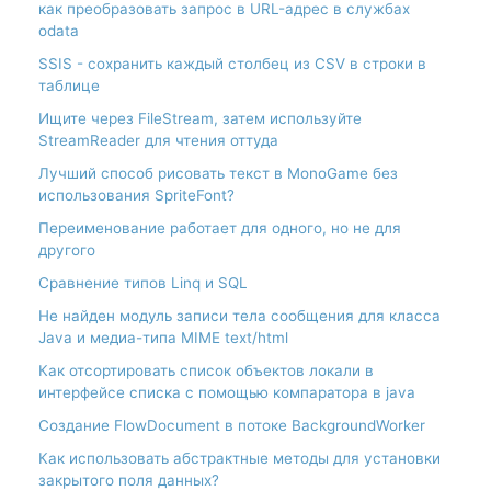
как преобразовать запрос в URL-адрес в службах
odata
SSIS - сохранить каждый столбец из CSV в строки в
таблице
Ищите через FileStream, затем используйте
StreamReader для чтения оттуда
Лучший способ рисовать текст в MonoGame без
использования SpriteFont?
Переименование работает для одного, но не для
другого
Сравнение типов Linq и SQL
Не найден модуль записи тела сообщения для класса
Java и медиа-типа MIME text/html
Как отсортировать список объектов локали в
интерфейсе списка с помощью компаратора в java
Создание FlowDocument в потоке BackgroundWorker
Как использовать абстрактные методы для установки
закрытого поля данных?