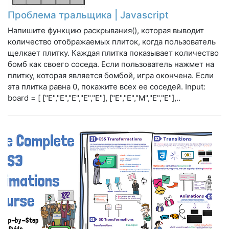
Проблема тральщика | Javascript
Напишите функцию раскрывания(), которая выводит
количество отображаемых плиток, когда пользователь
щелкает плитку. Каждая плитка показывает количество
бомб как своего соседа. Если пользователь нажмет на
плитку, которая является бомбой, игра окончена. Если
эта плитка равна 0, покажите всех ее соседей. Input:
board = [ ["E","E","E","E","E"], ["E","E","M","E","E"],..