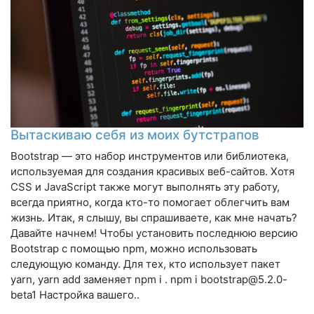
Вытаскиваю себя из моих бутстрапов
Bootstrap — это набор инструментов или библиотека,
используемая для создания красивых веб-сайтов. Хотя
CSS и JavaScript также могут выполнять эту работу,
всегда приятно, когда кто-то помогает облегчить вам
жизнь. Итак, я слышу, вы спрашиваете, как мне начать?
Давайте начнем! Чтобы установить последнюю версию
Bootstrap с помощью npm, можно использовать
следующую команду. Для тех, кто использует пакет
yarn, yarn add заменяет npm i . npm i
bootstrap@5.2.0-
beta1
Настройка вашего..