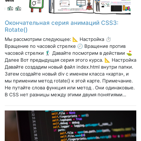
Окончательная серия анимаций CSS3:
Rotate()
Мы рассмотрим следующее: 📐 Настройка ⏱
Вращение по часовой стрелке 🕗 Вращение против
часовой стрелки 🏌️‍♂️ Давайте посмотрим в действии ⛳
Далее Вот предыдущая серия этого курса. 📐 Настройка
Давайте создадим новый файл index.html внутри папки.
Затем создайте новый div с именем класса «карта», и
мы применим метод rotate() к этой карте. Примечание.
Не путайте слова функция или метод . Они одинаковые.
В CSS нет разницы между этими двумя понятиями...