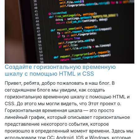
Создайте горизонтальную временную
шкалу с помощью HTML и CSS
Привет, ребята, добро пожаловать в наш блог. В
сегодняшнем блоге мы увидим, как создать
горизонтальную временную шкалу с помощью HTML и
CSS. До этого мы могли видеть, что Этот проект о.
Горизонтальная временная шкала — это просто
линейный график, который описывает горизонтальное
представление некоторого события, которое
произошло в определенный момент времени. Здесь мы
использовали три ОС: Android, IOS и Windows, которые