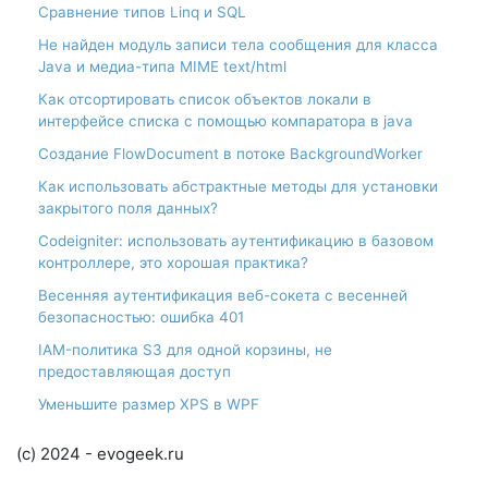
Сравнение типов Linq и SQL
Не найден модуль записи тела сообщения для класса
Java и медиа-типа MIME text/html
Как отсортировать список объектов локали в
интерфейсе списка с помощью компаратора в java
Создание FlowDocument в потоке BackgroundWorker
Как использовать абстрактные методы для установки
закрытого поля данных?
Codeigniter: использовать аутентификацию в базовом
контроллере, это хорошая практика?
Весенняя аутентификация веб-сокета с весенней
безопасностью: ошибка 401
IAM-политика S3 для одной корзины, не
предоставляющая доступ
Уменьшите размер XPS в WPF
(c) 2024 - evogeek.ru