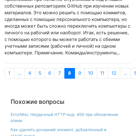
собственных репозиториях GitHub при изучении новых
материалов. Это можно решить с помощью коммитов,
сделанных с помощью персонального компьютера, но
иногда может быть сложно переключить компьютеры с
личного на рабочий или наоборот. Итак, есть решение,
с помощью которого вы можете работать с обеими
учетными записями (рабочей и личной) на одном
компьютере. Примечание. Команды/инструменты,..
1
...
4
5
6
7
8
9
10
11
12
...
Похожие вопросы
ErrorMisc Неудачный HTTP-код: 400 при обновлении
клики
Как удалить дочерний элемент, добавленный в
stackLayout