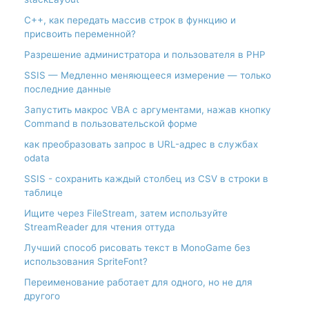
С++, как передать массив строк в функцию и
присвоить переменной?
Разрешение администратора и пользователя в PHP
SSIS — Медленно меняющееся измерение — только
последние данные
Запустить макрос VBA с аргументами, нажав кнопку
Command в пользовательской форме
как преобразовать запрос в URL-адрес в службах
odata
SSIS - сохранить каждый столбец из CSV в строки в
таблице
Ищите через FileStream, затем используйте
StreamReader для чтения оттуда
Лучший способ рисовать текст в MonoGame без
использования SpriteFont?
Переименование работает для одного, но не для
другого