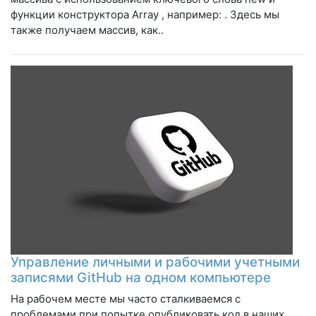
функции конструктора Array , например: . Здесь мы
также получаем массив, как..
Управление личными и рабочими учетными
записями GitHub на одном компьютере
На рабочем месте мы часто сталкиваемся с
проблемами при попытке опубликовать код в наших