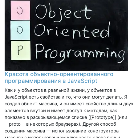
Красота объектно-ориентированного
программирования в JavaScript
Как и у объектов в реальной жизни, у объектов в
JavaScript есть свойства и то, что они могут делать. Я
создал объект массива, и он имеет свойство длины двух
элементов внутри и имеет доступ к методам, как
показано в раскрывающемся списке [[Prototype]] (или
__proto__ в некоторых браузерах). Другой способ
создания массива — использование конструктора
массива с использованием ключевого слова new и