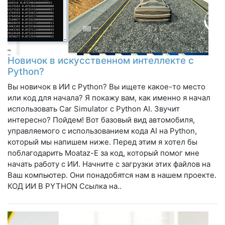
Новичок в искусственном интеллекте с
Python?
Вы новичок в ИИ с Python? Вы ищете какое-то место
или код для начала? Я покажу вам, как именно я начал
использовать Car Simulator с Python AI. Звучит
интересно? Пойдем! Вот базовый вид автомобиля,
управляемого с использованием кода AI на Python,
который мы напишем ниже. Перед этим я хотел бы
поблагодарить Moataz-E за код, который помог мне
начать работу с ИИ. Начните с загрузки этих файлов на
Ваш компьютер. Они понадобятся нам в нашем проекте.
КОД ИИ В PYTHON Ссылка на..