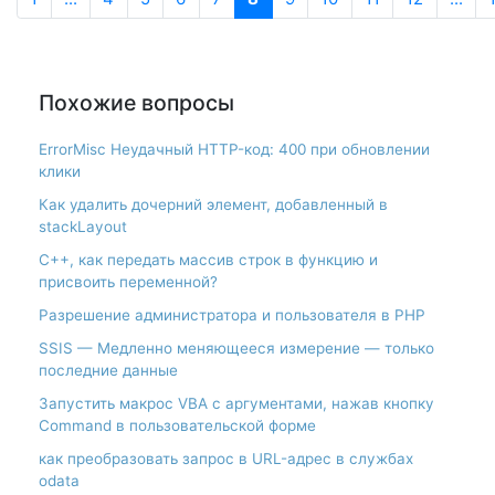
Похожие вопросы
ErrorMisc Неудачный HTTP-код: 400 при обновлении
клики
Как удалить дочерний элемент, добавленный в
stackLayout
С++, как передать массив строк в функцию и
присвоить переменной?
Разрешение администратора и пользователя в PHP
SSIS — Медленно меняющееся измерение — только
последние данные
Запустить макрос VBA с аргументами, нажав кнопку
Command в пользовательской форме
как преобразовать запрос в URL-адрес в службах
odata