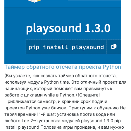
Таймер обратного отсчета проекта Python
(Вы узнаете, как создать таймер обратного отсчета,
используя модуль Python time. Это отличный проект для
начинающих, который поможет вам привыкнуть к
работе с циклами while в Python.) !Спешите!
Приближается семестр, и крайний срок подачи
проектов Python уже близок. Приступим к обучению Не
теряя времени! 1-й шаг: установка против кода или
любого I de 2-я установка модулей playsound 1.3.0 pip
install playsound Половина игры пройдена, и вам нужно