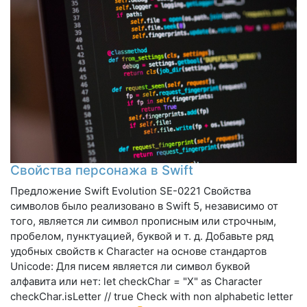
Свойства персонажа в Swift
Предложение Swift Evolution SE-0221 Свойства
символов было реализовано в Swift 5, независимо от
того, является ли символ прописным или строчным,
пробелом, пунктуацией, буквой и т. д. Добавьте ряд
удобных свойств к Character на основе стандартов
Unicode: Для писем является ли символ буквой
алфавита или нет: let checkChar = "X" as Character
checkChar.isLetter // true Check with non alphabetic letter