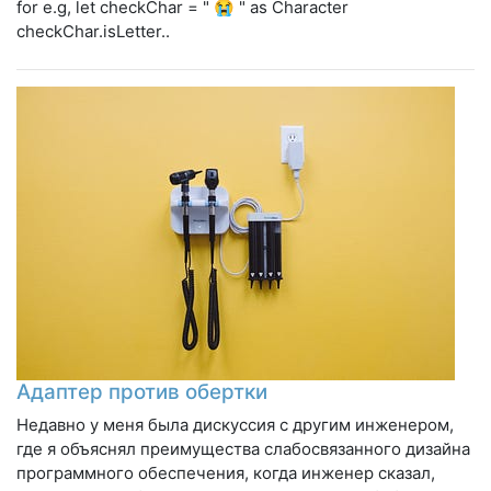
for e.g, let checkChar = " 😭 " as Character
checkChar.isLetter..
Адаптер против обертки
Недавно у меня была дискуссия с другим инженером,
где я объяснял преимущества слабосвязанного дизайна
программного обеспечения, когда инженер сказал,