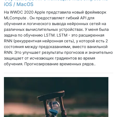
iOS / MacOS
На WWDC 2020 Apple представила новый фреймворк
MLCompute . Он предоставляет гибкий API для
обучения и логического вывода нейронных сетей на
различных вычислительных устройствах. У меня была
задача по обучению LSTM. LSTM - это расширенная
RNN (рекуррентная нейронная сеть), у которой есть 2
состояния между предсказаниями, вместо ванильной
RNN. Это улучшает результаты прогнозов и значительно
защищает от исчезающих градиентов во время
обучения. Прогнозирование временных рядов..