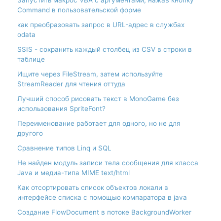
Command в пользовательской форме
как преобразовать запрос в URL-адрес в службах
odata
SSIS - сохранить каждый столбец из CSV в строки в
таблице
Ищите через FileStream, затем используйте
StreamReader для чтения оттуда
Лучший способ рисовать текст в MonoGame без
использования SpriteFont?
Переименование работает для одного, но не для
другого
Сравнение типов Linq и SQL
Не найден модуль записи тела сообщения для класса
Java и медиа-типа MIME text/html
Как отсортировать список объектов локали в
интерфейсе списка с помощью компаратора в java
Создание FlowDocument в потоке BackgroundWorker