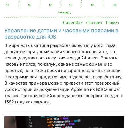
Управление датами и часовыми поясами в
разработке для iOS
В мире есть два типа разработчиков: те, у кого глаза
дергаются при упоминании часовых поясов, и те, кто
все еще думает, что в сутках всегда 24 часа . Время и
часовые пояса, пожалуй, одна из самых обманчиво
простых, но в то же время невероятно сложных вещей,
с которыми вам придется иметь дело как разработчику.
В качестве примера можно привести этот прекрасный
урок истории из документации Apple по их NSCalendar
классу. Григорианский календарь был впервые введен в
1582 году как замена..