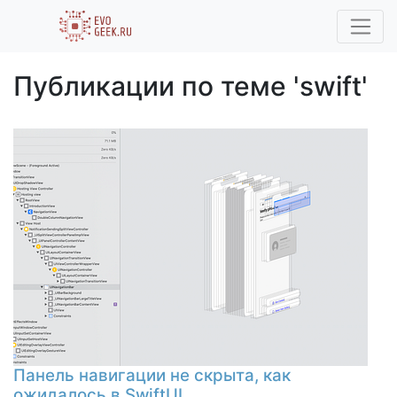
Публикации по теме 'swift'
Панель навигации не скрыта, как
ожидалось в SwiftUI