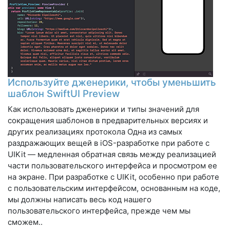
Используйте дженерики, чтобы уменьшить
шаблон SwiftUI Preview
Как использовать дженерики и типы значений для
сокращения шаблонов в предварительных версиях и
других реализациях протокола Одна из самых
раздражающих вещей в iOS-разработке при работе с
UIKit — медленная обратная связь между реализацией
части пользовательского интерфейса и просмотром ее
на экране. При разработке с UIKit, особенно при работе
с пользовательским интерфейсом, основанным на коде,
мы должны написать весь код нашего
пользовательского интерфейса, прежде чем мы
сможем..