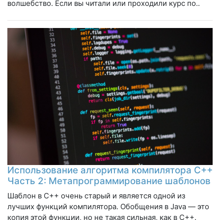
волшебство. Если вы читали или проходили курс по..
Использование алгоритма компилятора C++
Часть 2: Метапрограммирование шаблонов
Шаблон в C++ очень старый и является одной из
лучших функций компилятора. Обобщения в Java — это
копия этой функции, но не такая сильная, как в C++.