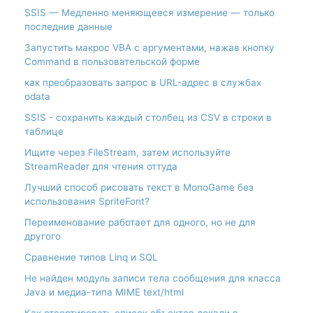
SSIS — Медленно меняющееся измерение — только
последние данные
Запустить макрос VBA с аргументами, нажав кнопку
Command в пользовательской форме
как преобразовать запрос в URL-адрес в службах
odata
SSIS - сохранить каждый столбец из CSV в строки в
таблице
Ищите через FileStream, затем используйте
StreamReader для чтения оттуда
Лучший способ рисовать текст в MonoGame без
использования SpriteFont?
Переименование работает для одного, но не для
другого
Сравнение типов Linq и SQL
Не найден модуль записи тела сообщения для класса
Java и медиа-типа MIME text/html
Как отсортировать список объектов локали в