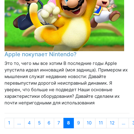
Apple покупает Nintendo?
Это то, чего мы все хотим В последние годы Apple
упустила идеал инноваций (моя задница). Примером их
мышления служат недавние новости: Давайте
перевыпустим дорогой неисправный динамик. Я
уверен, что больше не подведет Наши основные
характеристики оборудования? Давайте сделаем их
почти непригодными для использования
1
...
4
5
6
7
8
9
10
11
12
...