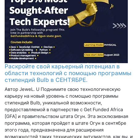
Раскройте свой карьерный потенциал в
области технологий с помощью программы
стипендий Bulb в СЕНТЯБРЕ.
Автор JeweL. U Поднимите свою технологическую
карьеру на новый уровень с помощью программы
стипендий Bulb, уникальной возможности,
предоставляемой в партнерстве с Get Funded Africa
[GFA] и правительством штата Огун. Эта эксклюзивная
программа, которая пройдет в штате Огун в сентябре
этого года, предназначена для расширения
возможностей таких технических энтузиастов, как вы, и