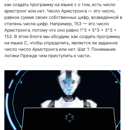
как создать программу на языке c о том, есть число
армстронг или нет. Число Армстронга — это число,
равное сумме своих собственных цифр, возведенной в
степень числа цифр. Например, 153 — это число
Армстронга, потому что оно равно 1^3 + 5^3 + 3^3 =
153. В этом блоге мы обсудим, как создать программу
на языке C, чтобы определить, является ли заданное
число число Армстронга или нет. Шаг 1: Понимание
логики Прежде чем приступить к части..