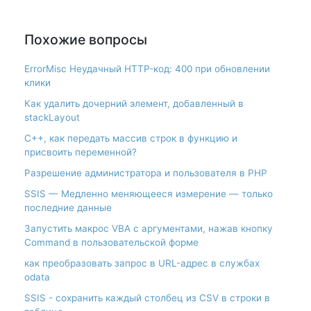
Похожие вопросы
ErrorMisc Неудачный HTTP-код: 400 при обновлении
клики
Как удалить дочерний элемент, добавленный в
stackLayout
С++, как передать массив строк в функцию и
присвоить переменной?
Разрешение администратора и пользователя в PHP
SSIS — Медленно меняющееся измерение — только
последние данные
Запустить макрос VBA с аргументами, нажав кнопку
Command в пользовательской форме
как преобразовать запрос в URL-адрес в службах
odata
SSIS - сохранить каждый столбец из CSV в строки в