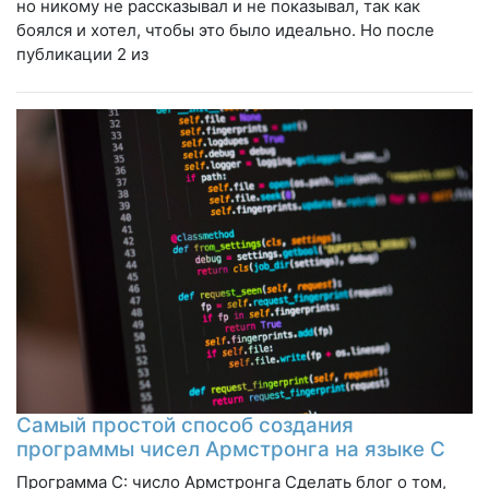
но никому не рассказывал и не показывал, так как
боялся и хотел, чтобы это было идеально. Но после
публикации 2 из
Самый простой способ создания
программы чисел Армстронга на языке C
Программа C: число Армстронга Сделать блог о том,