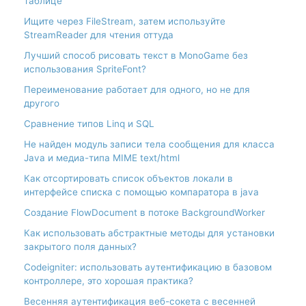
таблице
Ищите через FileStream, затем используйте
StreamReader для чтения оттуда
Лучший способ рисовать текст в MonoGame без
использования SpriteFont?
Переименование работает для одного, но не для
другого
Сравнение типов Linq и SQL
Не найден модуль записи тела сообщения для класса
Java и медиа-типа MIME text/html
Как отсортировать список объектов локали в
интерфейсе списка с помощью компаратора в java
Создание FlowDocument в потоке BackgroundWorker
Как использовать абстрактные методы для установки
закрытого поля данных?
Codeigniter: использовать аутентификацию в базовом
контроллере, это хорошая практика?
Весенняя аутентификация веб-сокета с весенней