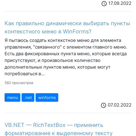
17.09.2022
schedule
Как правильно динамически выбирать пункты
контекстного меню в WinForms?
Я пытаюсь создать контекстное меню для элемента
управления, "связанного" с элементом главного меню.
Есть два фиксированных пункта меню, которые всегда
присутствуют, и произвольное количество
дополнительных пунктов меню, которые могут
потребоваться в...
582 просмотров
menu
.net
winforms
07.02.2022
schedule
VB.NET — RichTextBox — применить
форматирование к выделенному тексту