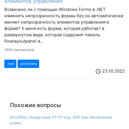
элементов управления
Возможно ли с помощью Windows Forms в .NET
изменить непрозрачность формы без он автоматически
меняет непрозрачность элементов управления в
форме? У меня есть форма, которая работает в
развернутом виде, которая содержит панель
flowlayoutpanel в...
3854 просмотров
.net
winforms
23.10.2022
schedule
Похожие вопросы
ErrorMisc Неудачный HTTP-код: 400 при обновлении
клики