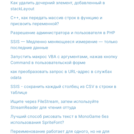
Как удалить дочерний элемент, добавленный в
stackLayout
С++, как передать массив строк в функцию и
присвоить переменной?
Разрешение администратора и пользователя в PHP
SSIS — Медленно меняющееся измерение — только
последние данные
Запустить макрос VBA с аргументами, нажав кнопку
Command в пользовательской форме
как преобразовать запрос в URL-адрес в службах
odata
SSIS - сохранить каждый столбец из CSV в строки в
таблице
Ищите через FileStream, затем используйте
StreamReader для чтения оттуда
Лучший способ рисовать текст в MonoGame без
использования SpriteFont?
Переименование работает для одного, но не для