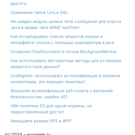
другого
Сравнение типов Linq и SQL
Не найден модуль записи тела сообщения для класса
Java и медиа-типа MIME text/html
Как отсортировать список объектов локали в
интерфейсе списка с помощью компаратора в java
Создание FlowDocument в потоке BackgroundWorker
Как использовать абстрактные методы для установки
закрытого поля данных?
Codeigniter: использовать аутентификацию в базовом
контроллере, это хорошая практика?
Весенняя аутентификация веб-сокета с весенней
безопасностью: ошибка 401
IAM-политика S3 для одной корзины, не
предоставляющая доступ
Уменьшите размер XPS в WPF
(c) 2024 - evogeek.ru