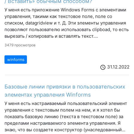
/ Вставить» обычным способом?
У меня есть приложение Windows Forms с элементами
управления, такими как текстовое поле, поле со
списком, datagridview и т. Д. Эти элементы управления
позволяют пользователю использовать clipboad, то есть
вырезать / копировать и вставлять текст....
3479 просмотров
winforms
31.12.2022
schedule
Базовые линии привязки в пользовательских
элементах управления Winforms
У меня есть настраиваемый пользовательский элемент
управления с текстовым полем на нем, и я хотел бы
показать базовую линию (текста в текстовом поле) за
пределами настраиваемого элемента управления. Я
знаю, что вы создаете конструктор (унаследованный...