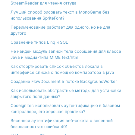
StreamReader для чтения оттуда
Лучший способ рисовать текст в MonoGame без
использования SpriteFont?
Переименование работает для одного, но не для
другого
Сравнение типов Linq и SQL
Не найден модуль записи тела сообщения для класса
Java и медиа-типа MIME text/html
Как отсортировать список объектов локали в
интерфейсе списка с помощью компаратора в java
Создание FlowDocument в потоке BackgroundWorker
Как использовать абстрактные методы для установки
закрытого поля данных?
Codeigniter: использовать аутентификацию в базовом
контроллере, это хорошая практика?
Весенняя аутентификация веб-сокета с весенней
безопасностью: ошибка 401