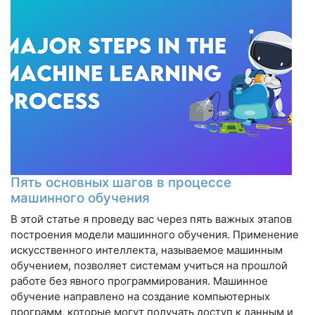
Пять основных шагов в процессе
машинного обучения
В этой статье я проведу вас через пять важных этапов
построения модели машинного обучения. Применение
искусственного интеллекта, называемое машинным
обучением, позволяет системам учиться на прошлой
работе без явного программирования. Машинное
обучение направлено на создание компьютерных
программ, которые могут получать доступ к данным и