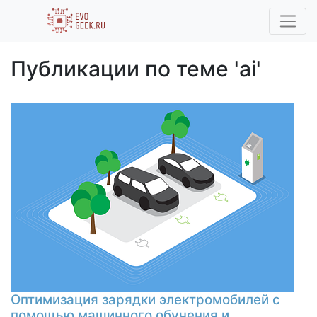
Публикации по теме 'ai'
Оптимизация зарядки электромобилей с
помощью машинного обучения и