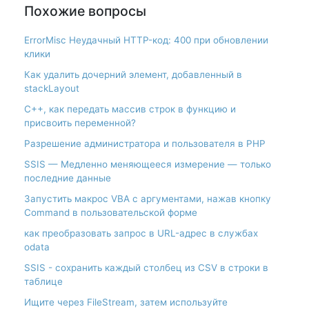
Похожие вопросы
ErrorMisc Неудачный HTTP-код: 400 при обновлении
клики
Как удалить дочерний элемент, добавленный в
stackLayout
С++, как передать массив строк в функцию и
присвоить переменной?
Разрешение администратора и пользователя в PHP
SSIS — Медленно меняющееся измерение — только
последние данные
Запустить макрос VBA с аргументами, нажав кнопку
Command в пользовательской форме
как преобразовать запрос в URL-адрес в службах
odata
SSIS - сохранить каждый столбец из CSV в строки в
таблице
Ищите через FileStream, затем используйте