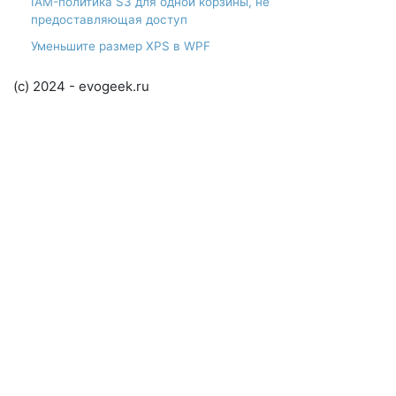
IAM-политика S3 для одной корзины, не
предоставляющая доступ
Уменьшите размер XPS в WPF
(c) 2024 - evogeek.ru