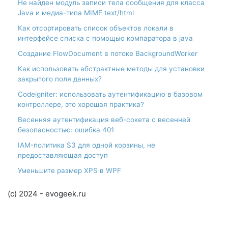
Не найден модуль записи тела сообщения для класса
Java и медиа-типа MIME text/html
Как отсортировать список объектов локали в
интерфейсе списка с помощью компаратора в java
Создание FlowDocument в потоке BackgroundWorker
Как использовать абстрактные методы для установки
закрытого поля данных?
Codeigniter: использовать аутентификацию в базовом
контроллере, это хорошая практика?
Весенняя аутентификация веб-сокета с весенней
безопасностью: ошибка 401
IAM-политика S3 для одной корзины, не
предоставляющая доступ
Уменьшите размер XPS в WPF
(c) 2024 - evogeek.ru