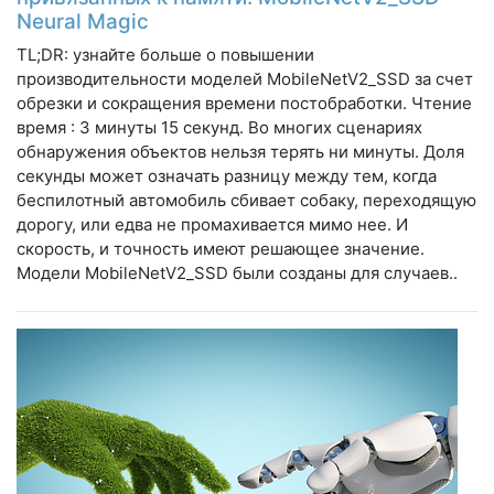
Neural Magic
TL;DR: узнайте больше о повышении
производительности моделей MobileNetV2_SSD за счет
обрезки и сокращения времени постобработки. Чтение
время : 3 минуты 15 секунд. Во многих сценариях
обнаружения объектов нельзя терять ни минуты. Доля
секунды может означать разницу между тем, когда
беспилотный автомобиль сбивает собаку, переходящую
дорогу, или едва не промахивается мимо нее. И
скорость, и точность имеют решающее значение.
Модели MobileNetV2_SSD были созданы для случаев..