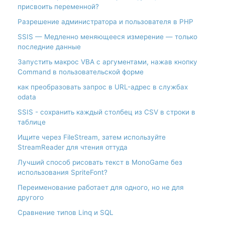
присвоить переменной?
Разрешение администратора и пользователя в PHP
SSIS — Медленно меняющееся измерение — только
последние данные
Запустить макрос VBA с аргументами, нажав кнопку
Command в пользовательской форме
как преобразовать запрос в URL-адрес в службах
odata
SSIS - сохранить каждый столбец из CSV в строки в
таблице
Ищите через FileStream, затем используйте
StreamReader для чтения оттуда
Лучший способ рисовать текст в MonoGame без
использования SpriteFont?
Переименование работает для одного, но не для
другого
Сравнение типов Linq и SQL