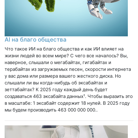
AI на благо общества
Что такое ИИ на благо общества и как ИИ влияет на
жизни людей во всем мире? С чего все началось? Вы,
наверное, слышали о мегабайтах, гигабайтах и ​​
терабайтах из загружаемых песен, скорости интернета
у вас дома или размера вашего жесткого диска. Но
слышали ли вы когда-нибудь об эксабайтах и ​​
зеттабайтах? К 2025 году каждый день будет
создаваться 463 эксабайта данных¹. Чтобы выразить это
в масштабе: 1 эксабайт содержит 18 нулей. В 2025 году
мы будем производить 463 000 000 000..