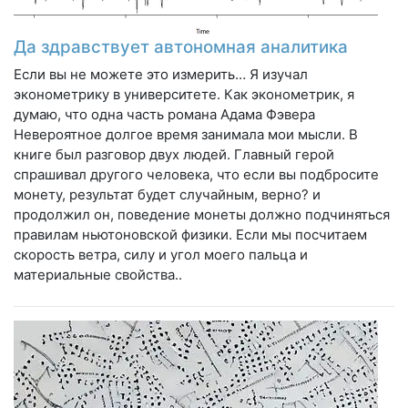
Да здравствует автономная аналитика
Если вы не можете это измерить… Я изучал
эконометрику в университете. Как эконометрик, я
думаю, что одна часть романа Адама Фэвера
Невероятное долгое время занимала мои мысли. В
книге был разговор двух людей. Главный герой
спрашивал другого человека, что если вы подбросите
монету, результат будет случайным, верно? и
продолжил он, поведение монеты должно подчиняться
правилам ньютоновской физики. Если мы посчитаем
скорость ветра, силу и угол моего пальца и
материальные свойства..