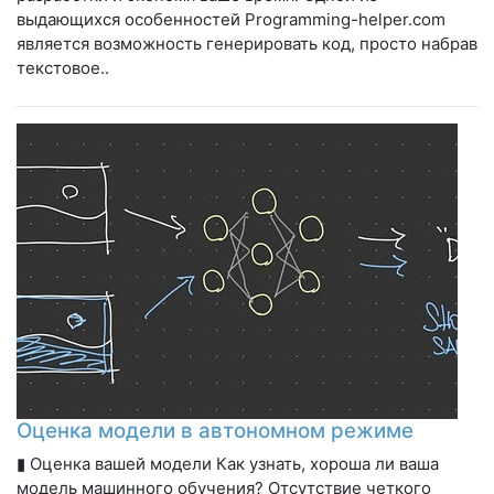
выдающихся особенностей Programming-helper.com
является возможность генерировать код, просто набрав
текстовое..
Оценка модели в автономном режиме
▮ Оценка вашей модели Как узнать, хороша ли ваша
модель машинного обучения? Отсутствие четкого