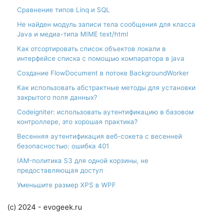
Сравнение типов Linq и SQL
Не найден модуль записи тела сообщения для класса
Java и медиа-типа MIME text/html
Как отсортировать список объектов локали в
интерфейсе списка с помощью компаратора в java
Создание FlowDocument в потоке BackgroundWorker
Как использовать абстрактные методы для установки
закрытого поля данных?
Codeigniter: использовать аутентификацию в базовом
контроллере, это хорошая практика?
Весенняя аутентификация веб-сокета с весенней
безопасностью: ошибка 401
IAM-политика S3 для одной корзины, не
предоставляющая доступ
Уменьшите размер XPS в WPF
(c) 2024 - evogeek.ru