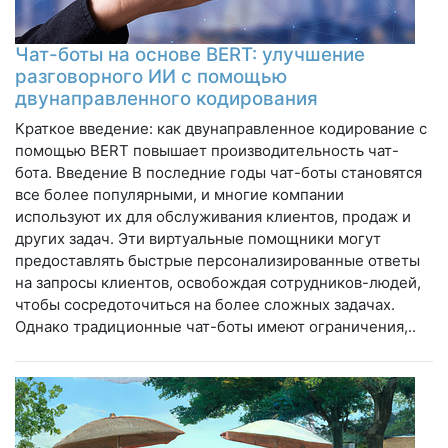
Чат-боты на основе BERT: улучшение
разговорного ИИ с помощью
двунаправленного кодирования
Краткое введение: как двунаправленное кодирование с
помощью BERT повышает производительность чат-
бота. Введение В последние годы чат-боты становятся
все более популярными, и многие компании
используют их для обслуживания клиентов, продаж и
других задач. Эти виртуальные помощники могут
предоставлять быстрые персонализированные ответы
на запросы клиентов, освобождая сотрудников-людей,
чтобы сосредоточиться на более сложных задачах.
Однако традиционные чат-боты имеют ограничения,..