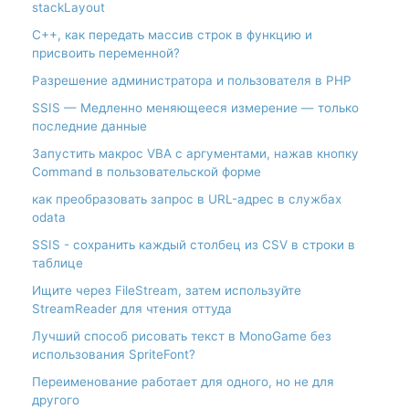
stackLayout
С++, как передать массив строк в функцию и
присвоить переменной?
Разрешение администратора и пользователя в PHP
SSIS — Медленно меняющееся измерение — только
последние данные
Запустить макрос VBA с аргументами, нажав кнопку
Command в пользовательской форме
как преобразовать запрос в URL-адрес в службах
odata
SSIS - сохранить каждый столбец из CSV в строки в
таблице
Ищите через FileStream, затем используйте
StreamReader для чтения оттуда
Лучший способ рисовать текст в MonoGame без
использования SpriteFont?
Переименование работает для одного, но не для
другого