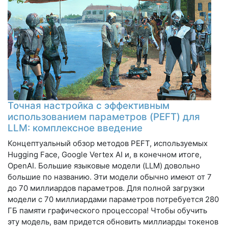
Точная настройка с эффективным
использованием параметров (PEFT) для
LLM: комплексное введение
Концептуальный обзор методов PEFT, используемых
Hugging Face, Google Vertex AI и, в конечном итоге,
OpenAI. Большие языковые модели (LLM) довольно
большие по названию. Эти модели обычно имеют от 7
до 70 миллиардов параметров. Для полной загрузки
модели с 70 миллиардами параметров потребуется 280
ГБ памяти графического процессора! Чтобы обучить
эту модель, вам придется обновить миллиарды токенов