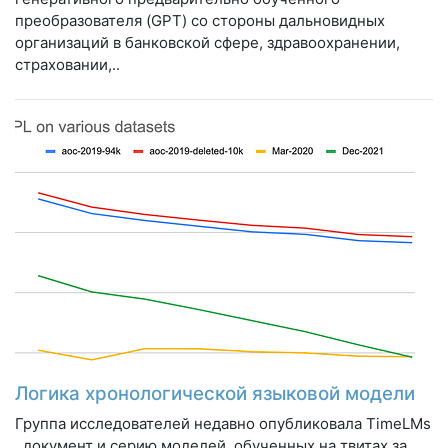
преобразователя (GPT) со стороны дальновидных
организаций в банковской сфере, здравоохранении,
страховании,..
Логика хронологической языковой модели
Группа исследователей недавно опубликовала TimeLMs
, документ и серию моделей, обученных на твитах за