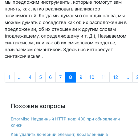
мы предложим инструменты, которые помогут вам
понять, как легко реализовать анализатор
зависимостей. Когда мы думаем о соседях слова, мы
можем думать о соседстве как об их расположении в
предложении, об их отношении к другим словам
(подлежащему, определяющему и т. Д.), Называемом
синтаксисом, или как об их смысловом сходстве,
называемом семантикой. Здесь нас интересует
синтаксическая..
1
...
4
5
6
7
8
9
10
11
12
...
Похожие вопросы
ErrorMisc Неудачный HTTP-код: 400 при обновлении
клики
Как удалить дочерний элемент, добавленный в