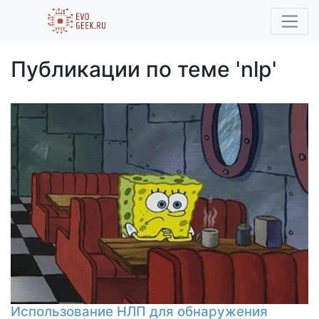
Публикации по теме 'nlp'
Использование НЛП для обнаружения