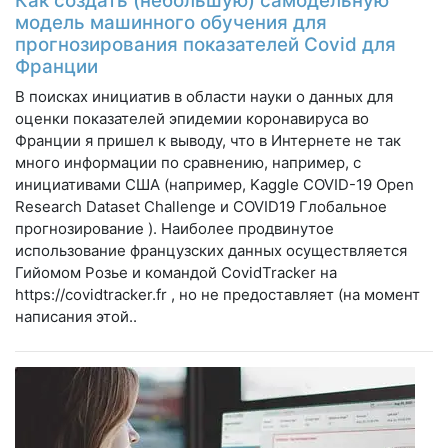
Как создать (небольшую) самодельную
модель машинного обучения для
прогнозирования показателей Covid для
Франции
В поисках инициатив в области науки о данных для
оценки показателей эпидемии коронавируса во
Франции я пришел к выводу, что в Интернете не так
много информации по сравнению, например, с
инициативами США (например, Kaggle COVID-19 Open
Research Dataset Challenge и COVID19 Глобальное
прогнозирование ). Наиболее продвинутое
использование французских данных осуществляется
Гийомом Розье и командой CovidTracker на
https://covidtracker.fr , но не предоставляет (на момент
написания этой..