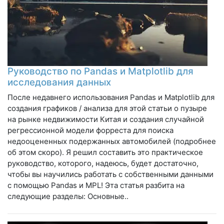
Руководство по Pandas и Matplotlib для
исследования данных
После недавнего использования Pandas и Matplotlib для
создания графиков / анализа для этой статьи о пузыре
на рынке недвижимости Китая и создания случайной
регрессионной модели форреста для поиска
недооцененных подержанных автомобилей (подробнее
об этом скоро). Я решил составить это практическое
руководство, которого, надеюсь, будет достаточно,
чтобы вы научились работать с собственными данными
с помощью Pandas и MPL! Эта статья разбита на
следующие разделы: Основные..