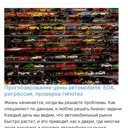
Прогнозирование цены автомобиля: EDA,
регрессия, проверка гипотез
Жизнь начинается, когда вы решаете проблемы. Как
специалист по данным, я люблю решать бизнес-задачи.
Каждый день мы видим, что автомобильный рынок
быстро растет, и это приводит нас к двери, где многие
люди покупают и продают автомобили на рынке,