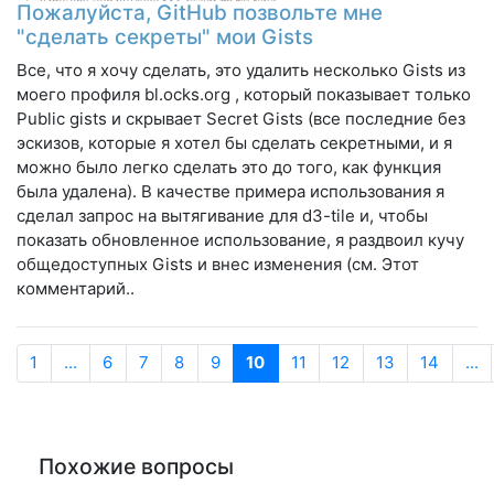
Пожалуйста, GitHub позвольте мне
"сделать секреты" мои Gists
Все, что я хочу сделать, это удалить несколько Gists из
моего профиля bl.ocks.org , который показывает только
Public gists и скрывает Secret Gists (все последние без
эскизов, которые я хотел бы сделать секретными, и я
можно было легко сделать это до того, как функция
была удалена). В качестве примера использования я
сделал запрос на вытягивание для d3-tile и, чтобы
показать обновленное использование, я раздвоил кучу
общедоступных Gists и внес изменения (см. Этот
комментарий..
1
...
6
7
8
9
10
11
12
13
14
...
Похожие вопросы