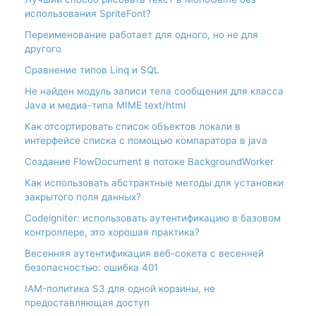
использования SpriteFont?
Переименование работает для одного, но не для
другого
Сравнение типов Linq и SQL
Не найден модуль записи тела сообщения для класса
Java и медиа-типа MIME text/html
Как отсортировать список объектов локали в
интерфейсе списка с помощью компаратора в java
Создание FlowDocument в потоке BackgroundWorker
Как использовать абстрактные методы для установки
закрытого поля данных?
Codeigniter: использовать аутентификацию в базовом
контроллере, это хорошая практика?
Весенняя аутентификация веб-сокета с весенней
безопасностью: ошибка 401
IAM-политика S3 для одной корзины, не
предоставляющая доступ