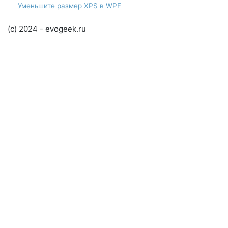
Уменьшите размер XPS в WPF
(c) 2024 - evogeek.ru