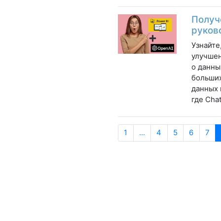
Получ
руков
Узнайте
улучшен
о данны
больших
данных 
где Cha
1
...
4
5
6
7