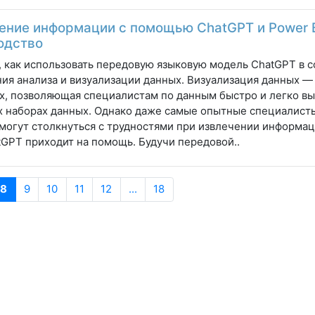
ение информации с помощью ChatGPT и Power B
одство
, как использовать передовую языковую модель ChatGPT в с
ия анализа и визуализации данных. Визуализация данных —
х, позволяющая специалистам по данным быстро и легко вы
 наборах данных. Однако даже самые опытные специалисты
могут столкнуться с трудностями при извлечении информац
tGPT приходит на помощь. Будучи передовой..
8
9
10
11
12
...
18