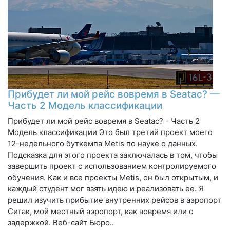
Прибудет ли мой рейс вовремя в Seatac? —
Часть 2 Модель классификации
Прибудет ли мой рейс вовремя в Seatac? - Часть 2
Модель классификации Это был третий проект моего
12-недельного буткемпа Metis по науке о данных.
Подсказка для этого проекта заключалась в том, чтобы
завершить проект с использованием контролируемого
обучения. Как и все проекты Metis, он был открытым, и
каждый студент мог взять идею и реализовать ее. Я
решил изучить прибытие внутренних рейсов в аэропорт
Ситак, мой местный аэропорт, как вовремя или с
задержкой. Веб-сайт Бюро..