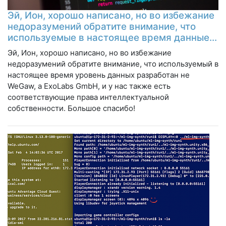
Эй, Ион, хорошо написано, но во избежание
недоразумений обратите внимание, что
используемые в настоящее время данные…
Эй, Ион, хорошо написано, но во избежание
недоразумений обратите внимание, что используемый в
настоящее время уровень данных разработан не
WeGaw, а ExoLabs GmbH, и у нас также есть
соответствующие права интеллектуальной
собственности. Большое спасибо!