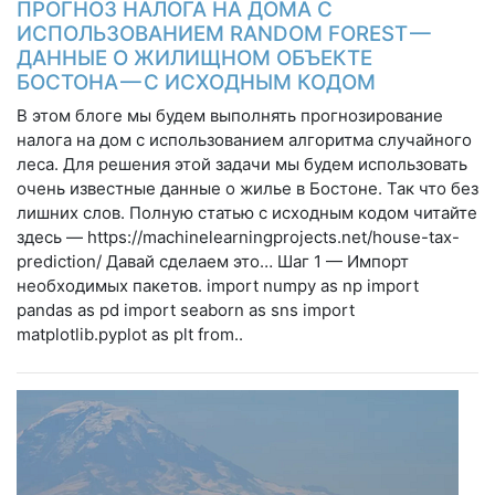
ПРОГНОЗ НАЛОГА НА ДОМА С
ИСПОЛЬЗОВАНИЕМ RANDOM FOREST —
ДАННЫЕ О ЖИЛИЩНОМ ОБЪЕКТЕ
БОСТОНА — С ИСХОДНЫМ КОДОМ
В этом блоге мы будем выполнять прогнозирование
налога на дом с использованием алгоритма случайного
леса. Для решения этой задачи мы будем использовать
очень известные данные о жилье в Бостоне. Так что без
лишних слов. Полную статью с исходным кодом читайте
здесь — https://machinelearningprojects.net/house-tax-
prediction/ Давай сделаем это… Шаг 1 — Импорт
необходимых пакетов. import numpy as np import
pandas as pd import seaborn as sns import
matplotlib.pyplot as plt from..