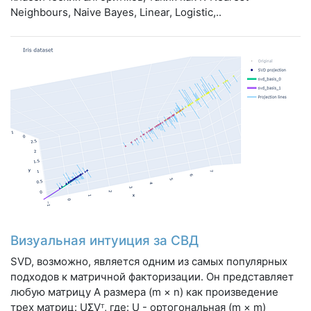
Neighbours, Naive Bayes, Linear, Logistic,..
Визуальная интуиция за СВД
SVD, возможно, является одним из самых популярных
подходов к матричной факторизации. Он представляет
любую матрицу A размера (m × n) как произведение
трех матриц: UΣVᵀ, где: U - ортогональная (m × m)