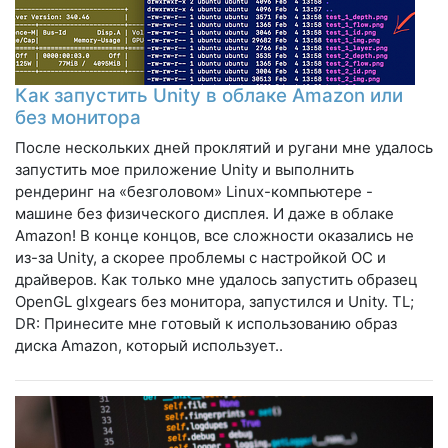
Как запустить Unity в облаке Amazon или
без монитора
После нескольких дней проклятий и ругани мне удалось
запустить мое приложение Unity и выполнить
рендеринг на «безголовом» Linux-компьютере -
машине без физического дисплея. И даже в облаке
Amazon! В конце концов, все сложности оказались не
из-за Unity, а скорее проблемы с настройкой ОС и
драйверов. Как только мне удалось запустить образец
OpenGL glxgears без монитора, запустился и Unity. TL;
DR: Принесите мне готовый к использованию образ
диска Amazon, который использует..