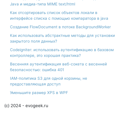
Java и медиа-типа MIME text/html
Как отсортировать список объектов локали в
интерфейсе списка с помощью компаратора в java
Создание FlowDocument в потоке BackgroundWorker
Как использовать абстрактные методы для установки
закрытого поля данных?
Codeigniter: использовать аутентификацию в базовом
контроллере, это хорошая практика?
Весенняя аутентификация веб-сокета с весенней
безопасностью: ошибка 401
IAM-политика S3 для одной корзины, не
предоставляющая доступ
Уменьшите размер XPS в WPF
(c) 2024 - evogeek.ru