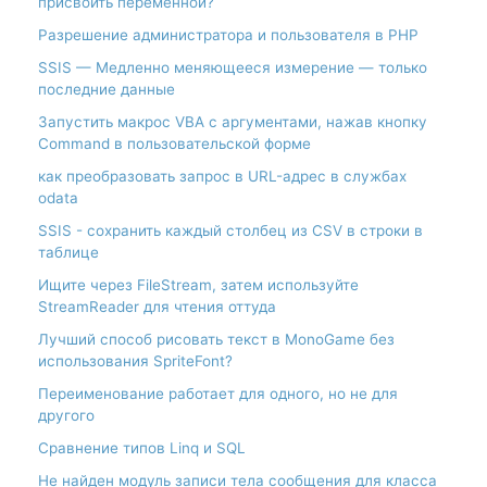
присвоить переменной?
Разрешение администратора и пользователя в PHP
SSIS — Медленно меняющееся измерение — только
последние данные
Запустить макрос VBA с аргументами, нажав кнопку
Command в пользовательской форме
как преобразовать запрос в URL-адрес в службах
odata
SSIS - сохранить каждый столбец из CSV в строки в
таблице
Ищите через FileStream, затем используйте
StreamReader для чтения оттуда
Лучший способ рисовать текст в MonoGame без
использования SpriteFont?
Переименование работает для одного, но не для
другого
Сравнение типов Linq и SQL
Не найден модуль записи тела сообщения для класса